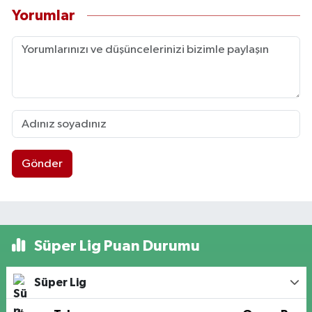
Yorumlar
Gönder
Süper Lig Puan Durumu
Süper Lig