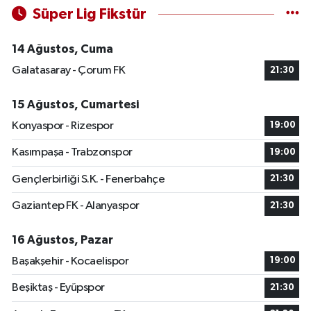
Süper Lig Fikstür
14 Ağustos, Cuma
Galatasaray - Çorum FK
21:30
15 Ağustos, Cumartesi
Konyaspor - Rizespor
19:00
Kasımpaşa - Trabzonspor
19:00
Gençlerbirliği S.K. - Fenerbahçe
21:30
Gaziantep FK - Alanyaspor
21:30
16 Ağustos, Pazar
Başakşehir - Kocaelispor
19:00
Beşiktaş - Eyüpspor
21:30