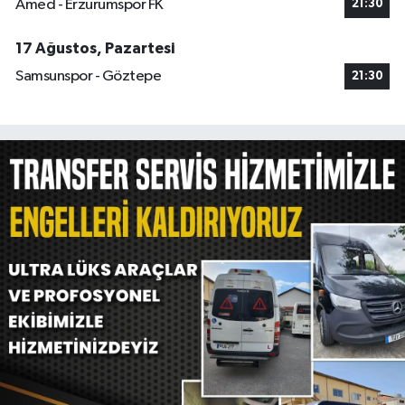
Amed - Erzurumspor FK
21:30
17 Ağustos, Pazartesi
Samsunspor - Göztepe
21:30