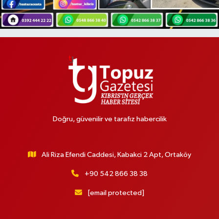
Doğru, güvenilir ve tarafız habercilik
Ali Riza Efendi Caddesi, Kabakci 2 Apt, Ortaköy
+90 542 866 38 38
[email protected]