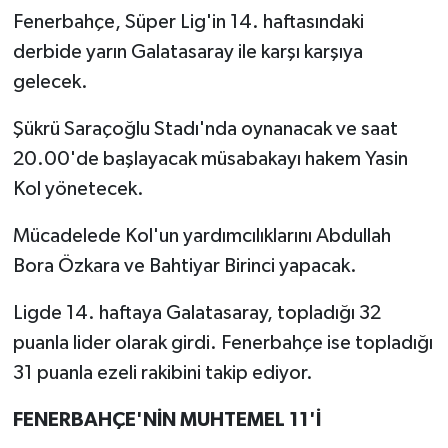
Fenerbahçe, Süper Lig'in 14. haftasındaki
derbide yarın Galatasaray ile karşı karşıya
gelecek.
Şükrü Saraçoğlu Stadı'nda oynanacak ve saat
20.00'de başlayacak müsabakayı hakem Yasin
Kol yönetecek.
Mücadelede Kol'un yardımcılıklarını Abdullah
Bora Özkara ve Bahtiyar Birinci yapacak.
Ligde 14. haftaya Galatasaray, topladığı 32
puanla lider olarak girdi. Fenerbahçe ise topladığı
31 puanla ezeli rakibini takip ediyor.
FENERBAHÇE'NİN MUHTEMEL 11'İ