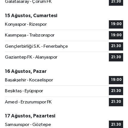
Galatasaray - Çorum FK
21:30
15 Ağustos, Cumartesi
Konyaspor - Rizespor
19:00
Kasımpaşa - Trabzonspor
19:00
Gençlerbirliği S.K. - Fenerbahçe
21:30
Gaziantep FK - Alanyaspor
21:30
16 Ağustos, Pazar
Başakşehir - Kocaelispor
19:00
Beşiktaş - Eyüpspor
21:30
Amed - Erzurumspor FK
21:30
17 Ağustos, Pazartesi
Samsunspor - Göztepe
21:30