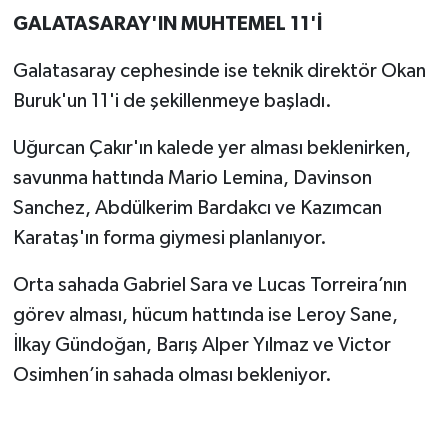
GALATASARAY'IN MUHTEMEL 11'İ
Galatasaray cephesinde ise teknik direktör Okan
Buruk'un 11'i de şekillenmeye başladı.
Uğurcan Çakır'ın kalede yer alması beklenirken,
savunma hattında Mario Lemina, Davinson
Sanchez, Abdülkerim Bardakcı ve Kazımcan
Karataş'ın forma giymesi planlanıyor.
Orta sahada Gabriel Sara ve Lucas Torreira’nın
görev alması, hücum hattında ise Leroy Sane,
İlkay Gündoğan, Barış Alper Yılmaz ve Victor
Osimhen’in sahada olması bekleniyor.