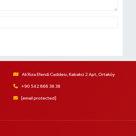
Ali Riza Efendi Caddesi, Kabakci 2 Apt, Ortaköy
+90 542 866 38 38
[email protected]