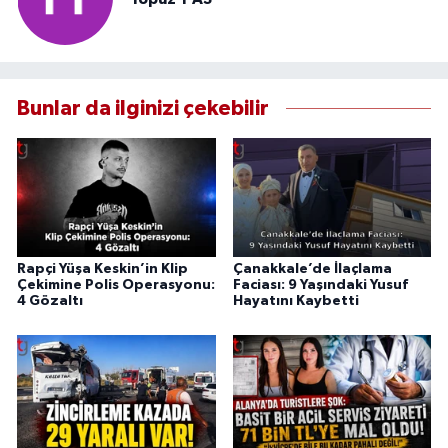
Bunlar da ilginizi çekebilir
Rapçi Yüşa Keskin’in Klip
Çanakkale’de İlaçlama
Çekimine Polis Operasyonu:
Faciası: 9 Yaşındaki Yusuf
4 Gözaltı
Hayatını Kaybetti