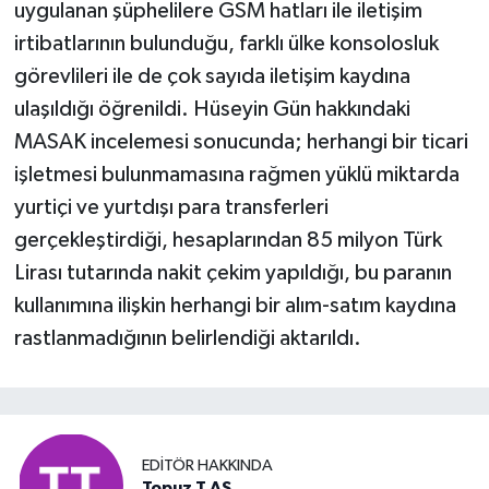
uygulanan şüphelilere GSM hatları ile iletişim
irtibatlarının bulunduğu, farklı ülke konsolosluk
görevlileri ile de çok sayıda iletişim kaydına
ulaşıldığı öğrenildi. Hüseyin Gün hakkındaki
MASAK incelemesi sonucunda; herhangi bir ticari
işletmesi bulunmamasına rağmen yüklü miktarda
yurtiçi ve yurtdışı para transferleri
gerçekleştirdiği, hesaplarından 85 milyon Türk
Lirası tutarında nakit çekim yapıldığı, bu paranın
kullanımına ilişkin herhangi bir alım-satım kaydına
rastlanmadığının belirlendiği aktarıldı.
EDITÖR HAKKINDA
Topuz T AS