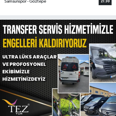
Samsunspor - Göztepe
21:30