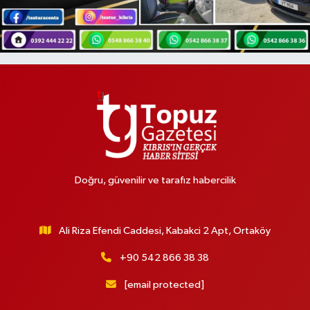
Doğru, güvenilir ve tarafız habercilik
Ali Riza Efendi Caddesi, Kabakci 2 Apt, Ortaköy
+90 542 866 38 38
[email protected]