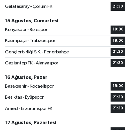
Galatasaray - Çorum FK
21:30
15 Ağustos, Cumartesi
Konyaspor - Rizespor
19:00
Kasımpaşa - Trabzonspor
19:00
Gençlerbirliği S.K. - Fenerbahçe
21:30
Gaziantep FK - Alanyaspor
21:30
16 Ağustos, Pazar
Başakşehir - Kocaelispor
19:00
Beşiktaş - Eyüpspor
21:30
Amed - Erzurumspor FK
21:30
17 Ağustos, Pazartesi