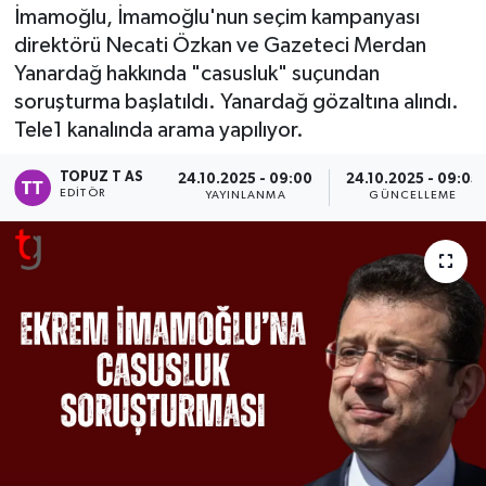
İmamoğlu, İmamoğlu'nun seçim kampanyası
direktörü Necati Özkan ve Gazeteci Merdan
Yanardağ hakkında "casusluk" suçundan
soruşturma başlatıldı. Yanardağ gözaltına alındı.
Tele1 kanalında arama yapılıyor.
TOPUZ T AS
24.10.2025 - 09:00
24.10.2025 - 09:05
EDITÖR
YAYINLANMA
GÜNCELLEME