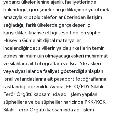
yabancı ülkeler lehine ajanlık faaliyetlerinde
bulunduğu, görüşmelerini gizlilik içinde yürütmek
amacıyla kriptolu telefonlar üzerinden iletişim
sağladığı, farklı ülkelerde gerçekleşen iç
karışıklıkları finanse ettiği tespit edilen şüpheli
Hüseyin Gün'e ait dijital materyaller
incelendiğinde; sivillerin ya da şirketlerin temin
etmesinin mümkün olmayacağı askeri mühimmat
ve silahlara ait fotoğraflara ve İsrail'de askeri
veya siyasi alanda faaliyet gösterdiği anlaşılan
İsrail vatandaşlarına ait pasaport fotoğraflarına
rastlandığı öğrenildi. Ayrıca, FETÖ/PDY Silahlı
Terör Örgütü kapsamında adli işlem yapılan
şüphelilere ve bu şüpheliler haricinde PKK/KCK
Silahlı Terör Örgütü kapsamında adli işlem