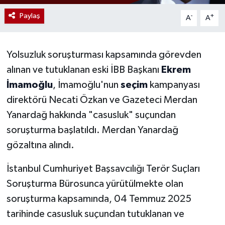
Paylaş
-
+
A
A
Yolsuzluk soruşturması kapsamında görevden
alınan ve tutuklanan eski İBB Başkanı
Ekrem
İmamoğlu
, İmamoğlu'nun
seçim
kampanyası
direktörü Necati Özkan ve Gazeteci Merdan
Yanardağ hakkında "casusluk" suçundan
soruşturma başlatıldı. Merdan Yanardağ
gözaltına alındı.
İstanbul Cumhuriyet Başsavcılığı Terör Suçları
Soruşturma Bürosunca yürütülmekte olan
soruşturma kapsamında, 04 Temmuz 2025
tarihinde casusluk suçundan tutuklanan ve