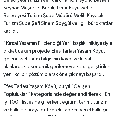
Belediyesi Turizm ve Fuarcılık Komisyonu Başkanı
Seyhan Müşerref Kuralı, İzmir Büyükşehir
Belediyesi Turizm Şube Müdürü Melih Kayacık,
Turizm Şube Şefi Sinem Soygül ve ilgili bürokratlar
katıldı.
“Kırsal Yaşamın Filizlendiği Yer” başlıklı hikâyesiyle
dikkat çeken projede Efes Tarlası Yaşam Köyü,
geleneksel tarım bilgisinin kaybı ve kırsal
alanlardaki ekonomik gerilemeye karşı geliştirilen
yenilikçi bir çözüm olarak öne çıkmayı başardı.
Efes Tarlası Yaşam Köyü, bu yıl “Gelişen
Topluluklar” kategorisinde değerlendirilerek “En
İyi 100” listesine girerken, eğitim, tarım, turizm
ve halkı bir araya getirerek sadece yerel halk için