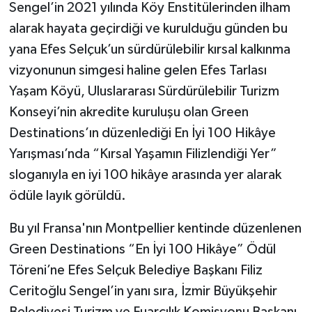
Sengel’in 2021 yılında Köy Enstitülerinden ilham
alarak hayata geçirdiği ve kurulduğu günden bu
yana Efes Selçuk’un sürdürülebilir kırsal kalkınma
vizyonunun simgesi haline gelen Efes Tarlası
Yaşam Köyü, Uluslararası Sürdürülebilir Turizm
Konseyi’nin akredite kuruluşu olan Green
Destinations’ın düzenlediği En İyi 100 Hikâye
Yarışması’nda “Kırsal Yaşamın Filizlendiği Yer”
sloganıyla en iyi 100 hikâye arasında yer alarak
ödüle layık görüldü.
Bu yıl Fransa'nın Montpellier kentinde düzenlenen
Green Destinations “En İyi 100 Hikâye” Ödül
Töreni’ne Efes Selçuk Belediye Başkanı Filiz
Ceritoğlu Sengel’in yanı sıra, İzmir Büyükşehir