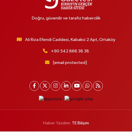
Doğru, güvenilir ve tarafız habercilik
Ali Riza Efendi Caddesi, Kabakci 2 Apt, Ortaköy
+90 542 866 38 38
[email protected]
Haber Yazılımı:
TE Bilişim