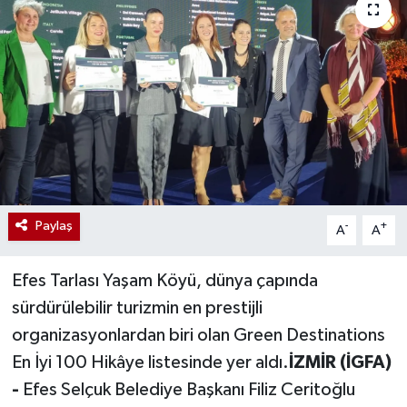
Paylaş
-
+
A
A
Efes Tarlası Yaşam Köyü, dünya çapında
sürdürülebilir turizmin en prestijli
organizasyonlardan biri olan Green Destinations
En İyi 100 Hikâye listesinde yer aldı.
İZMİR (İGFA)
-
Efes Selçuk Belediye Başkanı Filiz Ceritoğlu