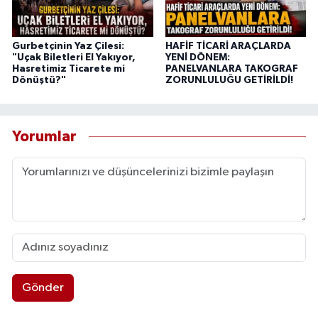
Gurbetçinin Yaz Çilesi:
HAFİF TİCARİ ARAÇLARDA
"Uçak Biletleri El Yakıyor,
YENİ DÖNEM:
Hasretimiz Ticarete mi
PANELVANLARA TAKOGRAF
Dönüştü?"
ZORUNLULUĞU GETİRİLDİ!
Yorumlar
Gönder