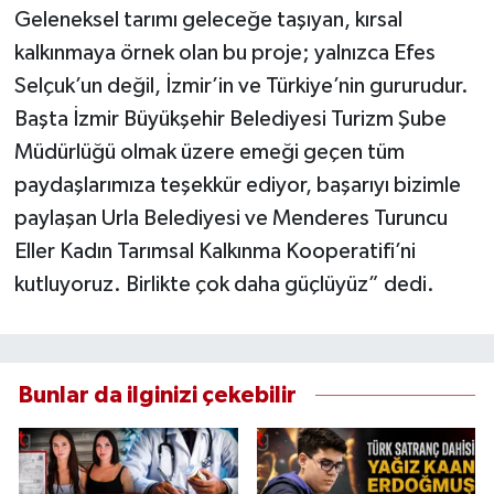
Geleneksel tarımı geleceğe taşıyan, kırsal
kalkınmaya örnek olan bu proje; yalnızca Efes
Selçuk’un değil, İzmir’in ve Türkiye’nin gururudur.
Başta İzmir Büyükşehir Belediyesi Turizm Şube
Müdürlüğü olmak üzere emeği geçen tüm
paydaşlarımıza teşekkür ediyor, başarıyı bizimle
paylaşan Urla Belediyesi ve Menderes Turuncu
Eller Kadın Tarımsal Kalkınma Kooperatifi’ni
kutluyoruz. Birlikte çok daha güçlüyüz” dedi.
Bunlar da ilginizi çekebilir