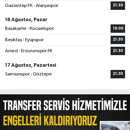
Gaziantep FK - Alanyaspor
21:30
16 Ağustos, Pazar
Başakşehir - Kocaelispor
19:00
Beşiktaş - Eyüpspor
21:30
Amed - Erzurumspor FK
21:30
17 Ağustos, Pazartesi
Samsunspor - Göztepe
21:30