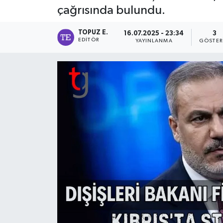
çağrısında bulundu.
TOPUZ E.
16.07.2025 - 23:34
3
EDITÖR
YAYINLANMA
GÖSTER