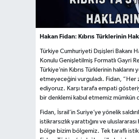
Hakan Fidan: Kıbrıs Türklerinin H
Türkiye Cumhuriyeti Dışişleri Bakanı 
Konulu Genişletilmiş Formatlı Gayri R
Türkiye’nin Kıbrıs Türklerinin hakların
etmeyeceğini vurguladı. Fidan, “Her
ediyoruz. Karşı tarafa empati gösteriy
bir denklemi kabul etmemiz mümkün değ
Fidan, İsrail’in Suriye’ye yönelik saldı
istikrarsızlık yarattığını ve uluslararası 
bölge bizim bölgemiz. Tek taraflı isti