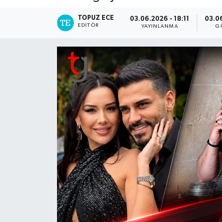
TOPUZ ECE
03.06.2026 - 18:11
03.06
EDITÖR
YAYINLANMA
G