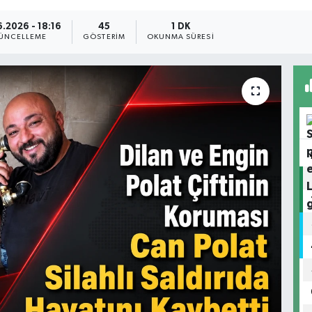
.2026 - 18:16
45
1 DK
ÜNCELLEME
GÖSTERIM
OKUNMA SÜRESI