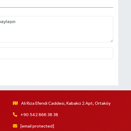
Ali Riza Efendi Caddesi, Kabakci 2 Apt, Ortaköy
+90 542 866 38 38
[email protected]