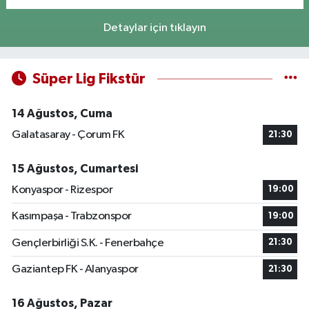
Detaylar için tıklayın
Süper Lig Fikstür
14 Ağustos, Cuma
Galatasaray - Çorum FK
21:30
15 Ağustos, Cumartesi
Konyaspor - Rizespor
19:00
Kasımpaşa - Trabzonspor
19:00
Gençlerbirliği S.K. - Fenerbahçe
21:30
Gaziantep FK - Alanyaspor
21:30
16 Ağustos, Pazar