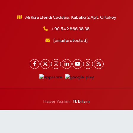
Ali Riza Efendi Caddesi, Kabakci 2 Apt, Ortaköy
+90 542 866 38 38
[email protected]
Haber Yazılımı:
TE Bilişim