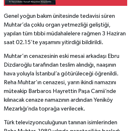
Genel yoğun bakım ünitesinde tedavisi süren
Muhtar’da çoklu organ yetmezliği geliştiği,
yapılan tüm tıbbi müdahalelere rağmen 3 Haziran
saat 02.15’te yaşamını yitirdiği bildirildi.
Muhtar’ın cenazesinin eski mesai arkadaşı Ebru
Dizdaroğlu tarafından teslim alındığı, naaşının
hava yoluyla İstanbul’a götürüleceği öğrenildi.
Reha Muhtar’ın cenazesi, yarın ikindi namazını
müteakip Barbaros Hayrettin Paşa Camii’nde
kılınacak cenaze namazının ardından Yeniköy
Mezarlığı’nda toprağa verilecek.
Türk televizyonculuğunun tanınan isimlerinden