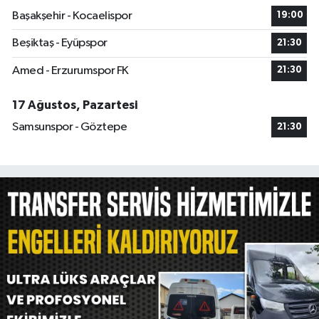
Başakşehir - Kocaelispor
19:00
Beşiktaş - Eyüpspor
21:30
Amed - Erzurumspor FK
21:30
17 Ağustos, Pazartesi
Samsunspor - Göztepe
21:30