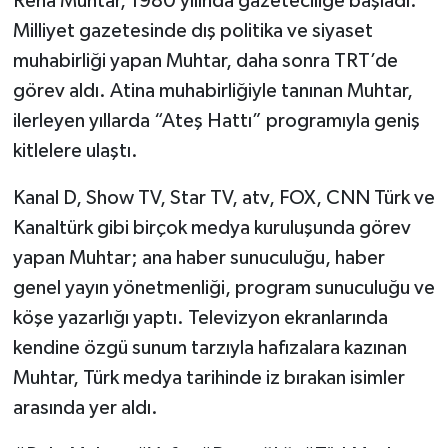
Reha Muhtar, 1980 yılında gazeteciliğe başladı.
Milliyet gazetesinde dış politika ve siyaset
muhabirliği yapan Muhtar, daha sonra TRT’de
görev aldı. Atina muhabirliğiyle tanınan Muhtar,
ilerleyen yıllarda “Ateş Hattı” programıyla geniş
kitlelere ulaştı.
Kanal D, Show TV, Star TV, atv, FOX, CNN Türk ve
Kanaltürk gibi birçok medya kuruluşunda görev
yapan Muhtar; ana haber sunuculuğu, haber
genel yayın yönetmenliği, program sunuculuğu ve
köşe yazarlığı yaptı. Televizyon ekranlarında
kendine özgü sunum tarzıyla hafızalara kazınan
Muhtar, Türk medya tarihinde iz bırakan isimler
arasında yer aldı.