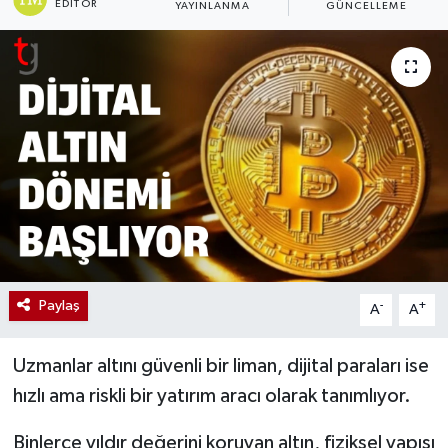
EDITÖR
YAYINLANMA
GÜNCELLEME
Paylaş
-
+
A
A
Uzmanlar altını güvenli bir liman, dijital paraları ise
hızlı ama riskli bir yatırım aracı olarak tanımlıyor.
Binlerce yıldır değerini koruyan altın, fiziksel yapısı