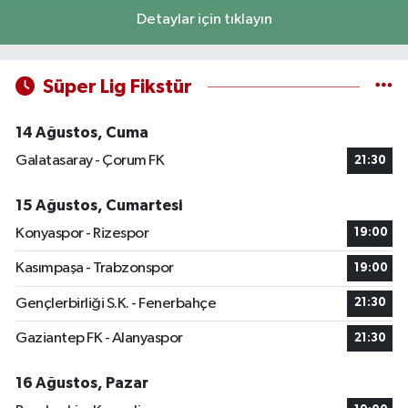
Detaylar için tıklayın
Süper Lig Fikstür
14 Ağustos, Cuma
Galatasaray - Çorum FK
21:30
15 Ağustos, Cumartesi
Konyaspor - Rizespor
19:00
Kasımpaşa - Trabzonspor
19:00
Gençlerbirliği S.K. - Fenerbahçe
21:30
Gaziantep FK - Alanyaspor
21:30
16 Ağustos, Pazar