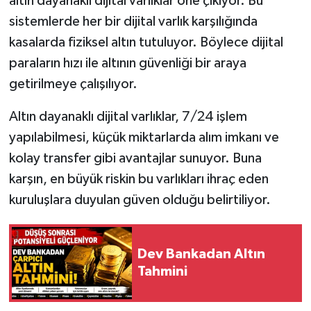
altın dayanaklı dijital varlıklar öne çıkıyor. Bu
sistemlerde her bir dijital varlık karşılığında
kasalarda fiziksel altın tutuluyor. Böylece dijital
paraların hızı ile altının güvenliği bir araya
getirilmeye çalışılıyor.
Altın dayanaklı dijital varlıklar, 7/24 işlem
yapılabilmesi, küçük miktarlarda alım imkanı ve
kolay transfer gibi avantajlar sunuyor. Buna
karşın, en büyük riskin bu varlıkları ihraç eden
kuruluşlara duyulan güven olduğu belirtiliyor.
Dev Bankadan Altın
Tahmini