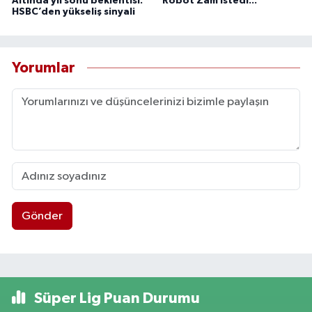
Altında yıl sonu beklentisi:
Robot Zam İstedi...
HSBC’den yükseliş sinyali
Yorumlar
Gönder
Süper Lig Puan Durumu