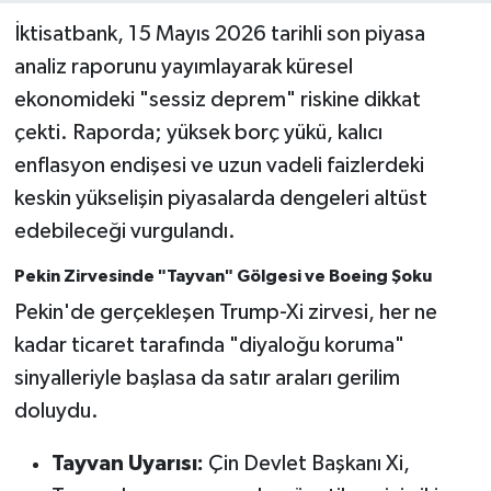
İktisatbank, 15 Mayıs 2026 tarihli son piyasa
analiz raporunu yayımlayarak küresel
ekonomideki "sessiz deprem" riskine dikkat
çekti. Raporda; yüksek borç yükü, kalıcı
enflasyon endişesi ve uzun vadeli faizlerdeki
keskin yükselişin piyasalarda dengeleri altüst
edebileceği vurgulandı.
Pekin Zirvesinde "Tayvan" Gölgesi ve Boeing Şoku
Pekin'de gerçekleşen Trump-Xi zirvesi, her ne
kadar ticaret tarafında "diyaloğu koruma"
sinyalleriyle başlasa da satır araları gerilim
doluydu.
Tayvan Uyarısı:
Çin Devlet Başkanı Xi,