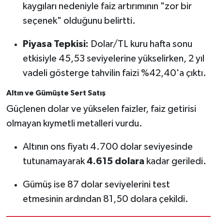
kaygıları nedeniyle faiz artırımının "zor bir
seçenek" olduğunu belirtti.
Piyasa Tepkisi:
Dolar/TL kuru hafta sonu
etkisiyle 45,53 seviyelerine yükselirken, 2 yıl
vadeli gösterge tahvilin faizi %42,40'a çıktı.
Altın ve Gümüşte Sert Satış
Güçlenen dolar ve yükselen faizler, faiz getirisi
olmayan kıymetli metalleri vurdu.
Altının ons fiyatı 4.700 dolar seviyesinde
tutunamayarak
4.615 dolara
kadar geriledi.
Gümüş ise 87 dolar seviyelerini test
etmesinin ardından 81,50 dolara çekildi.