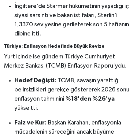
İngiltere'de Starmer hükümetinin yaşadığı iç
siyasi sarsıntı ve bakan istifaları, Sterlin'i
1,3370 seviyesine gerileterek son 5 haftanın
dibine itti.
Türkiye: Enflasyon Hedefinde Büyük Revize
Yurt içinde ise gündem Türkiye Cumhuriyet
Merkez Bankası (TCMB) Enflasyon Raporu'ydu.
Hedef Değişti:
TCMB, savaşın yarattığı
belirsizlikleri gerekçe göstererek 2026 sonu
enflasyon tahminini
%18'den %26'ya
yükseltti.
Faiz ve Kur:
Başkan Karahan, enflasyonla
mücadelenin süreceğini ancak büyüme