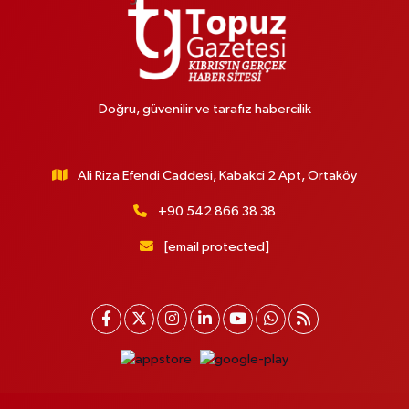
Doğru, güvenilir ve tarafız habercilik
Ali Riza Efendi Caddesi, Kabakci 2 Apt, Ortaköy
+90 542 866 38 38
[email protected]