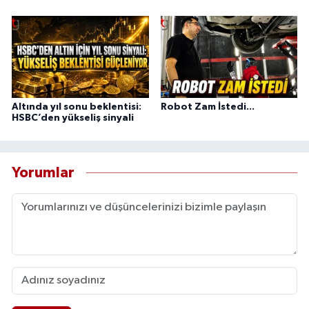
Altında yıl sonu beklentisi:
Robot Zam İstedi...
HSBC’den yükseliş sinyali
Yorumlar