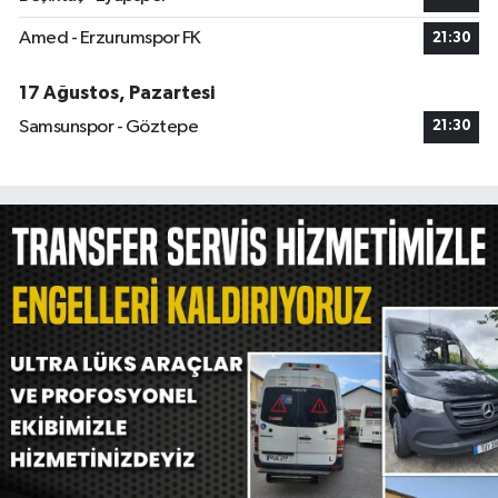
Amed - Erzurumspor FK
21:30
17 Ağustos, Pazartesi
Samsunspor - Göztepe
21:30