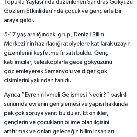
Topuklu Yaylası’nda düzenlenen Sandras Gökyüzü
Gözlem Etkinlikleri’nde çocuk ve gençlerle bir
araya geldi.
5-17 yaş aralığındaki grup, Denizli Bilim
Merkezi’nin hazırladığı atölyelere katılarak uzayın
gizemlerini keşfetme fırsatı buldu. Genç
katılımcılar, teleskoplarla gece gökyüzünü
gözlemleyerek Samanyolu ve diğer gök
cisimlerini yakından tanıdı.
Ayrıca “Evrenin İvmeli Gelişmesi Nedir?” başlıklı
sunumda evrenin genişlemesi ve yapısı hakkında
pek çok soruya yanıt buldular. Etkinlikler,
gençlerin ve çocukların bilime olan ilgisini
arttırmak ve onları geleceğin bilim insanları