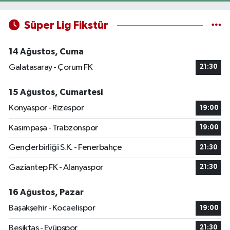
Süper Lig Fikstür
14 Ağustos, Cuma
Galatasaray - Çorum FK
21:30
15 Ağustos, Cumartesi
Konyaspor - Rizespor
19:00
Kasımpaşa - Trabzonspor
19:00
Gençlerbirliği S.K. - Fenerbahçe
21:30
Gaziantep FK - Alanyaspor
21:30
16 Ağustos, Pazar
Başakşehir - Kocaelispor
19:00
Beşiktaş - Eyüpspor
21:30