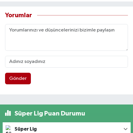
Yorumlar
Gönder
Süper Lig Puan Durumu
Süper Lig