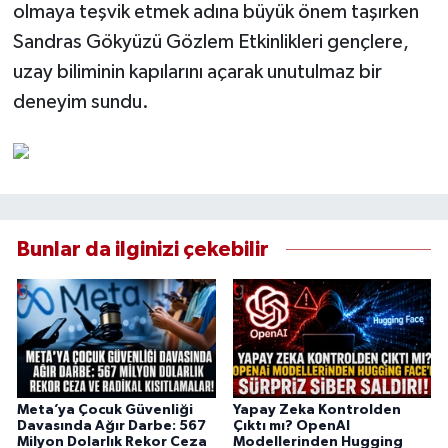
olmaya teşvik etmek adına büyük önem taşırken
Sandras Gökyüzü Gözlem Etkinlikleri gençlere,
uzay biliminin kapılarını açarak unutulmaz bir
deneyim sundu.
Bunlar da ilginizi çekebilir
Meta’ya Çocuk Güvenliği
Yapay Zeka Kontrolden
Davasında Ağır Darbe: 567
Çıktı mı? OpenAI
Milyon Dolarlık Rekor Ceza
Modellerinden Hugging