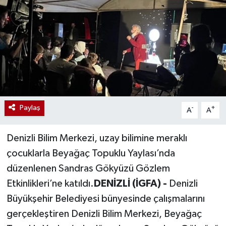
Paylaş
-
+
A
A
Denizli Bilim Merkezi, uzay bilimine meraklı
çocuklarla Beyağaç Topuklu Yaylası’nda
düzenlenen Sandras Gökyüzü Gözlem
Etkinlikleri’ne katıldı.
DENİZLİ (İGFA) -
Denizli
Büyükşehir Belediyesi bünyesinde çalışmalarını
gerçekleştiren Denizli Bilim Merkezi, Beyağaç