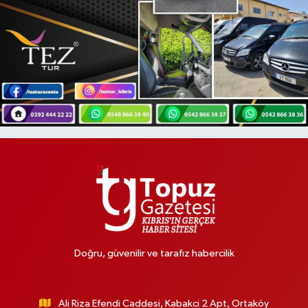
Doğru, güvenilir ve tarafız habercilik
Ali Riza Efendi Caddesi, Kabakci 2 Apt, Ortaköy