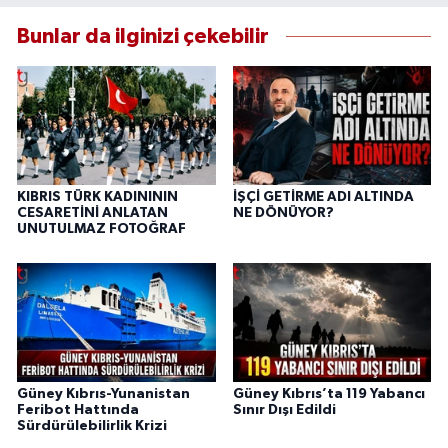
Bunlar da ilginizi çekebilir
KIBRIS TÜRK KADINININ
İŞÇİ GETİRME ADI ALTINDA
CESARETİNİ ANLATAN
NE DÖNÜYOR?
UNUTULMAZ FOTOĞRAF
Güney Kıbrıs-Yunanistan
Güney Kıbrıs’ta 119 Yabancı
Feribot Hattında
Sınır Dışı Edildi
Sürdürülebilirlik Krizi