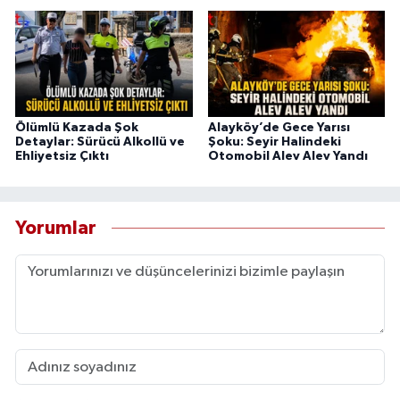
Ölümlü Kazada Şok
Alayköy’de Gece Yarısı
Detaylar: Sürücü Alkollü ve
Şoku: Seyir Halindeki
Ehliyetsiz Çıktı
Otomobil Alev Alev Yandı
Yorumlar