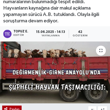
numaralarının bulunmadığı tespit edildi.
Hayvanların kaynağına dair makul açıklama
yapamayan sürücü A.B. tutuklandı. Olayla ilgili
soruşturma devam ediyor.
TOPUZ E.
15.06.2025 - 14:13
42
EDITÖR
YAYINLANMA
GÖSTERIM
Paylaş
-
+