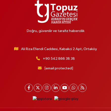
Doğru, güvenilir ve tarafız habercilik
Ali Riza Efendi Caddesi, Kabakci 2 Apt, Ortaköy
+90 542 866 38 38
[email protected]