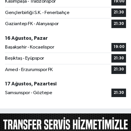
Kasımpaşa - Trabzonspor
19:00
Gençlerbirliği S.K. - Fenerbahçe
21:30
Gaziantep FK - Alanyaspor
21:30
16 Ağustos, Pazar
Başakşehir - Kocaelispor
19:00
Beşiktaş - Eyüpspor
21:30
Amed - Erzurumspor FK
21:30
17 Ağustos, Pazartesi
Samsunspor - Göztepe
21:30