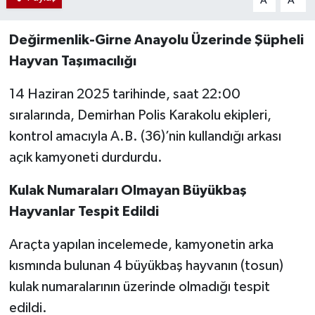
A
A
Değirmenlik-Girne Anayolu Üzerinde Şüpheli
Hayvan Taşımacılığı
14 Haziran 2025 tarihinde, saat 22:00
sıralarında, Demirhan Polis Karakolu ekipleri,
kontrol amacıyla A.B. (36)’nin kullandığı arkası
açık kamyoneti durdurdu.
Kulak Numaraları Olmayan Büyükbaş
Hayvanlar Tespit Edildi
Araçta yapılan incelemede, kamyonetin arka
kısmında bulunan 4 büyükbaş hayvanın (tosun)
kulak numaralarının üzerinde olmadığı tespit
edildi.