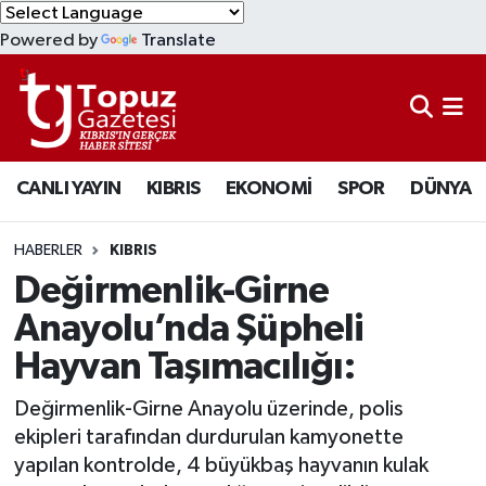
Powered by
Translate
KIBRIS
Lefkoşa Nöbetçi Eczaneler
DÜNYA
Lefkoşa Hava Durumu
CANLI YAYIN
KIBRIS
EKONOMİ
SPOR
DÜNYA
EKONOMİ
Lefkoşa Trafik Yoğunluk Haritası
MAGAZİN
Süper Lig Puan Durumu ve Fikstür
HABERLER
KIBRIS
Değirmenlik-Girne
SAĞLIK
Tüm Manşetler
Anayolu’nda Şüpheli
Hayvan Taşımacılığı:
SPOR
Son Dakika Haberleri
Değirmenlik-Girne Anayolu üzerinde, polis
TEKNOLOJİ
Haber Arşivi
ekipleri tarafından durdurulan kamyonette
yapılan kontrolde, 4 büyükbaş hayvanın kulak
TÜRKİYE