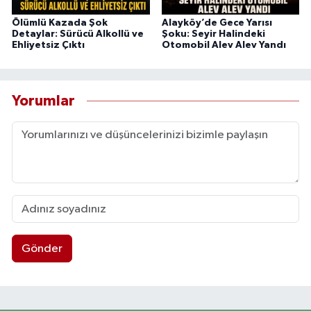
Ölümlü Kazada Şok
Alayköy’de Gece Yarısı
Detaylar: Sürücü Alkollü ve
Şoku: Seyir Halindeki
Ehliyetsiz Çıktı
Otomobil Alev Alev Yandı
Yorumlar
Gönder