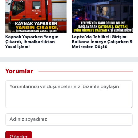
Kaynak Yaparken Yangın
Lapta’da Tehlikeli Girişim:
Çıkardı, İhmalkarlıktan
Balkona İnmeye Çalışırken 9
Yasal İşlem!
Metreden Düştü
Yorumlar
Gönder