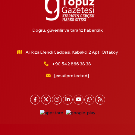
Doğru, güvenilir ve tarafız habercilik
Ali Riza Efendi Caddesi, Kabakci 2 Apt, Ortaköy
+90 542 866 38 38
[email protected]