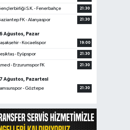
ençlerbirliği S.K. - Fenerbahçe
21:30
aziantep FK - Alanyaspor
21:30
6 Ağustos, Pazar
aşakşehir - Kocaelispor
19:00
eşiktaş - Eyüpspor
21:30
med - Erzurumspor FK
21:30
7 Ağustos, Pazartesi
amsunspor - Göztepe
21:30