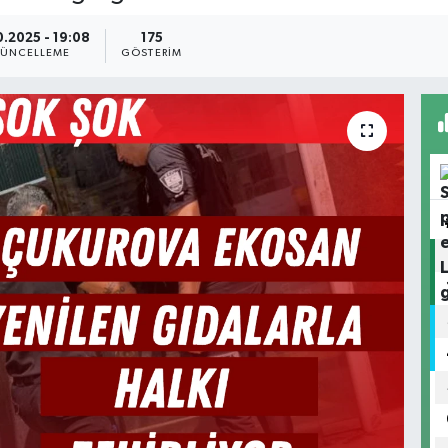
0.2025 - 19:08
175
ÜNCELLEME
GÖSTERIM