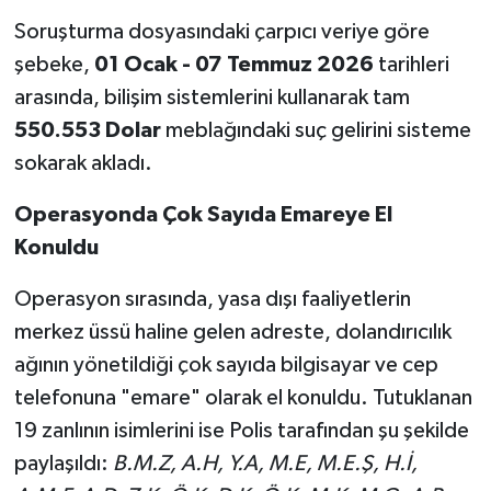
Soruşturma dosyasındaki çarpıcı veriye göre
şebeke,
01 Ocak - 07 Temmuz 2026
tarihleri
arasında, bilişim sistemlerini kullanarak tam
550.553 Dolar
meblağındaki suç gelirini sisteme
sokarak akladı.
Operasyonda Çok Sayıda Emareye El
Konuldu
Operasyon sırasında, yasa dışı faaliyetlerin
merkez üssü haline gelen adreste, dolandırıcılık
ağının yönetildiği çok sayıda bilgisayar ve cep
telefonuna "emare" olarak el konuldu. Tutuklanan
19 zanlının isimlerini ise Polis tarafından şu şekilde
paylaşıldı:
B.M.Z, A.H, Y.A, M.E, M.E.Ş, H.İ,