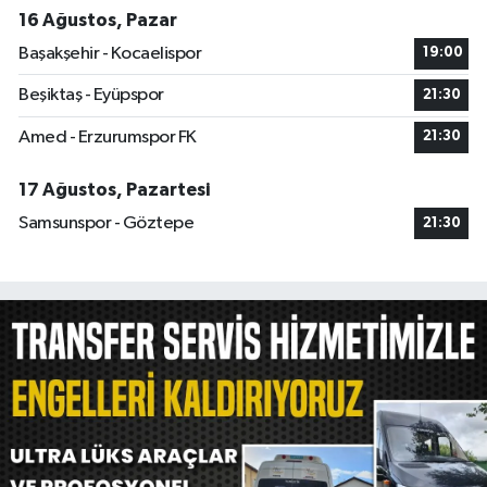
16 Ağustos, Pazar
Başakşehir - Kocaelispor
19:00
Beşiktaş - Eyüpspor
21:30
Amed - Erzurumspor FK
21:30
17 Ağustos, Pazartesi
Samsunspor - Göztepe
21:30