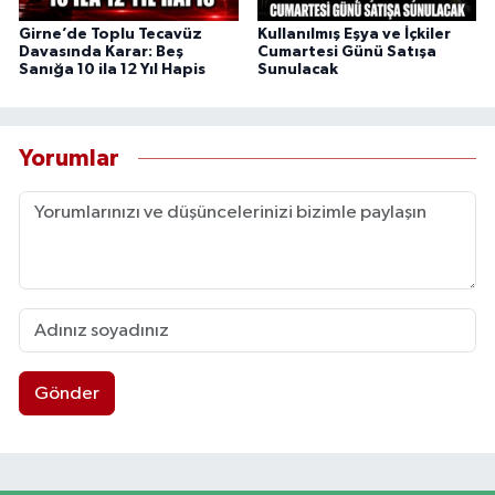
Girne’de Toplu Tecavüz
Kullanılmış Eşya ve İçkiler
Davasında Karar: Beş
Cumartesi Günü Satışa
Sanığa 10 ila 12 Yıl Hapis
Sunulacak
Yorumlar
Gönder