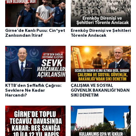
Girne’de Kanlı Pusu: Cin*yet
Erenköy Direnişi ve Şehitleri
Zanlısından İtiraf
Törenle Anılacak
KTTB’den Şeffaflık Çağrısı:
ÇALIŞMA VE SOSYAL
Sevklere Ne Kadar
GÜVENLİK BAKANLIĞI’NDAN
Harcandı?
SIKI DENETİM