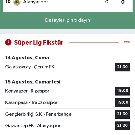
10
Alanyaspor
0
0
Detaylar için tıklayın
Süper Lig Fikstür
14 Ağustos, Cuma
Galatasaray - Çorum FK
21:30
15 Ağustos, Cumartesi
Konyaspor - Rizespor
19:00
Kasımpaşa - Trabzonspor
19:00
Gençlerbirliği S.K. - Fenerbahçe
21:30
Gaziantep FK - Alanyaspor
21:30