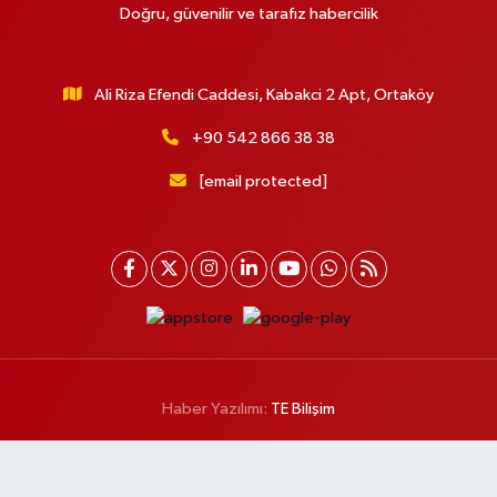
Doğru, güvenilir ve tarafız habercilik
Ali Riza Efendi Caddesi, Kabakci 2 Apt, Ortaköy
+90 542 866 38 38
[email protected]
Haber Yazılımı:
TE Bilişim