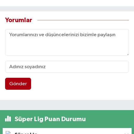
Yorumlar
Gönder
Süper Lig Puan Durumu