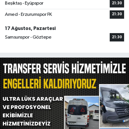
Beşiktaş - Eyüpspor
21:30
Amed - Erzurumspor FK
21:30
17 Ağustos, Pazartesi
Samsunspor - Göztepe
21:30