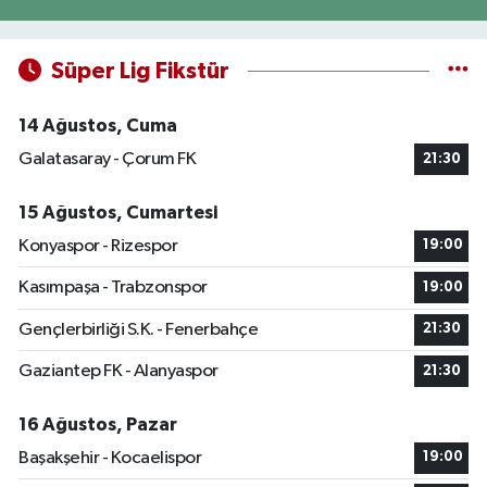
Süper Lig Fikstür
14 Ağustos, Cuma
Galatasaray - Çorum FK
21:30
15 Ağustos, Cumartesi
Konyaspor - Rizespor
19:00
Kasımpaşa - Trabzonspor
19:00
Gençlerbirliği S.K. - Fenerbahçe
21:30
Gaziantep FK - Alanyaspor
21:30
16 Ağustos, Pazar
Başakşehir - Kocaelispor
19:00