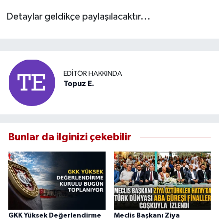
Detaylar geldikçe paylaşılacaktır...
EDITÖR HAKKINDA
Topuz E.
Bunlar da ilginizi çekebilir
GKK Yüksek Değerlendirme
Meclis Başkanı Ziya