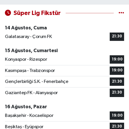
Süper Lig Fikstür
14 Ağustos, Cuma
Galatasaray - Çorum FK
21:30
15 Ağustos, Cumartesi
Konyaspor - Rizespor
19:00
Kasımpaşa - Trabzonspor
19:00
Gençlerbirliği S.K. - Fenerbahçe
21:30
Gaziantep FK - Alanyaspor
21:30
16 Ağustos, Pazar
Başakşehir - Kocaelispor
19:00
Beşiktaş - Eyüpspor
21:30