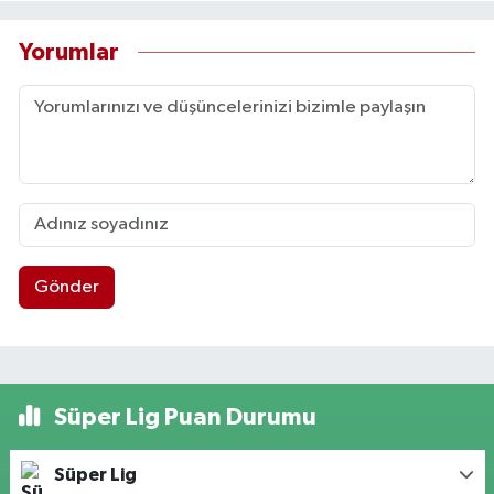
Yorumlar
Gönder
Süper Lig Puan Durumu
Süper Lig