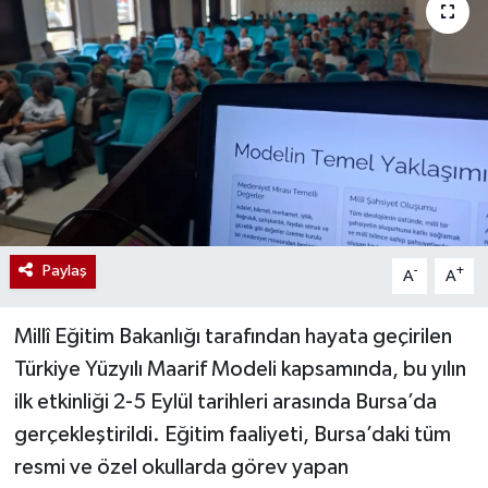
Paylaş
-
+
A
A
Millî Eğitim Bakanlığı tarafından hayata geçirilen
Türkiye Yüzyılı Maarif Modeli kapsamında, bu yılın
ilk etkinliği 2-5 Eylül tarihleri arasında Bursa’da
gerçekleştirildi. Eğitim faaliyeti, Bursa’daki tüm
resmi ve özel okullarda görev yapan