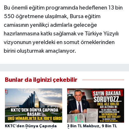
Bu önemli eğitim programında hedeflenen 13 bin
550 öğretmene ulaşılmak, Bursa eğitim
camiasının yenilikçi adımlarla geleceğe
hazırlanmasına katkı sağlamak ve Türkiye Yüzyılı
vizyonunun yereldeki en somut örneklerinden
birini oluşturmak amaçlanıyor.
Bunlar da ilginizi çekebilir
KKTC’den Dünya Çapında
3 Bin TL Makbuz, 9 Bin TL