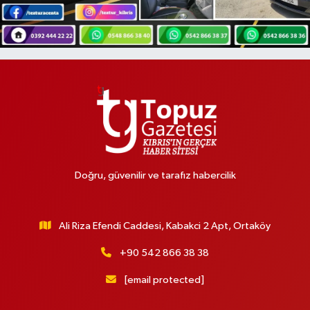
Doğru, güvenilir ve tarafız habercilik
Ali Riza Efendi Caddesi, Kabakci 2 Apt, Ortaköy
+90 542 866 38 38
[email protected]