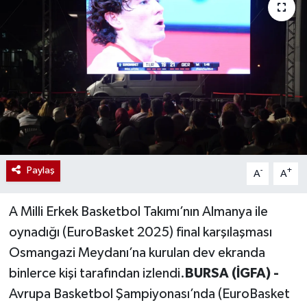
Paylaş
-
+
A
A
A Milli Erkek Basketbol Takımı’nın Almanya ile
oynadığı (EuroBasket 2025) final karşılaşması
Osmangazi Meydanı’na kurulan dev ekranda
binlerce kişi tarafından izlendi.
BURSA (İGFA) -
Avrupa Basketbol Şampiyonası’nda (EuroBasket