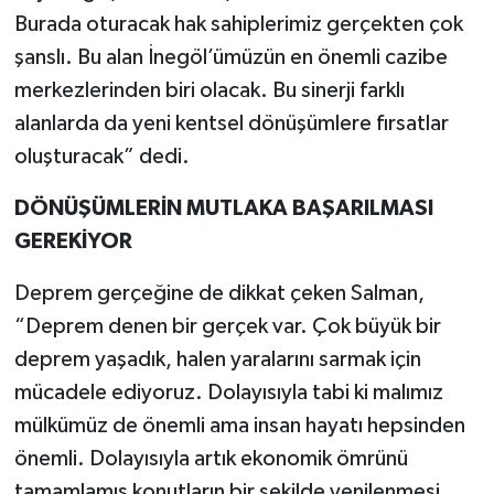
Burada oturacak hak sahiplerimiz gerçekten çok
şanslı. Bu alan İnegöl’ümüzün en önemli cazibe
merkezlerinden biri olacak. Bu sinerji farklı
alanlarda da yeni kentsel dönüşümlere fırsatlar
oluşturacak” dedi.
DÖNÜŞÜMLERİN MUTLAKA BAŞARILMASI
GEREKİYOR
Deprem gerçeğine de dikkat çeken Salman,
“Deprem denen bir gerçek var. Çok büyük bir
deprem yaşadık, halen yaralarını sarmak için
mücadele ediyoruz. Dolayısıyla tabi ki malımız
mülkümüz de önemli ama insan hayatı hepsinden
önemli. Dolayısıyla artık ekonomik ömrünü
tamamlamış konutların bir şekilde yenilenmesi