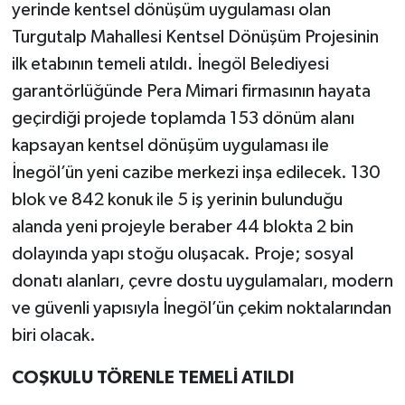
yerinde kentsel dönüşüm uygulaması olan
Turgutalp Mahallesi Kentsel Dönüşüm Projesinin
ilk etabının temeli atıldı. İnegöl Belediyesi
garantörlüğünde Pera Mimari firmasının hayata
geçirdiği projede toplamda 153 dönüm alanı
kapsayan kentsel dönüşüm uygulaması ile
İnegöl’ün yeni cazibe merkezi inşa edilecek. 130
blok ve 842 konuk ile 5 iş yerinin bulunduğu
alanda yeni projeyle beraber 44 blokta 2 bin
dolayında yapı stoğu oluşacak. Proje; sosyal
donatı alanları, çevre dostu uygulamaları, modern
ve güvenli yapısıyla İnegöl’ün çekim noktalarından
biri olacak.
COŞKULU TÖRENLE TEMELİ ATILDI