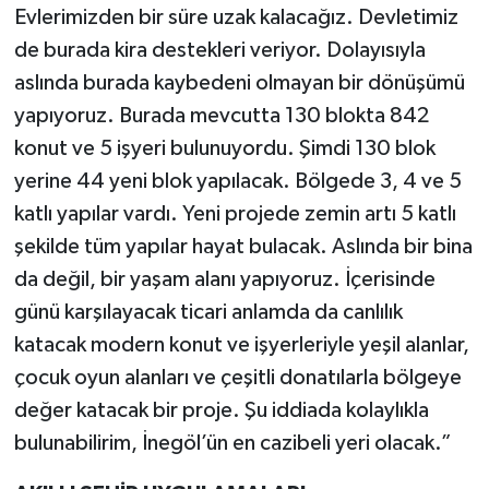
Evlerimizden bir süre uzak kalacağız. Devletimiz
de burada kira destekleri veriyor. Dolayısıyla
aslında burada kaybedeni olmayan bir dönüşümü
yapıyoruz. Burada mevcutta 130 blokta 842
konut ve 5 işyeri bulunuyordu. Şimdi 130 blok
yerine 44 yeni blok yapılacak. Bölgede 3, 4 ve 5
katlı yapılar vardı. Yeni projede zemin artı 5 katlı
şekilde tüm yapılar hayat bulacak. Aslında bir bina
da değil, bir yaşam alanı yapıyoruz. İçerisinde
günü karşılayacak ticari anlamda da canlılık
katacak modern konut ve işyerleriyle yeşil alanlar,
çocuk oyun alanları ve çeşitli donatılarla bölgeye
değer katacak bir proje. Şu iddiada kolaylıkla
bulunabilirim, İnegöl’ün en cazibeli yeri olacak.”