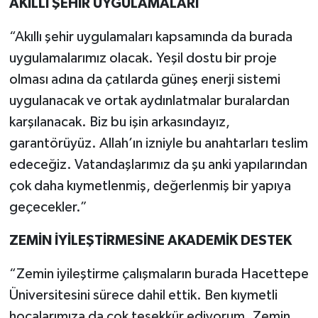
AKILLI ŞEHİR UYGULAMALARI
“Akıllı şehir uygulamaları kapsamında da burada
uygulamalarımız olacak. Yeşil dostu bir proje
olması adına da çatılarda güneş enerji sistemi
uygulanacak ve ortak aydınlatmalar buralardan
karşılanacak. Biz bu işin arkasındayız,
garantörüyüz. Allah’ın izniyle bu anahtarları teslim
edeceğiz. Vatandaşlarımız da şu anki yapılarından
çok daha kıymetlenmiş, değerlenmiş bir yapıya
geçecekler.”
ZEMİN İYİLEŞTİRMESİNE AKADEMİK DESTEK
“Zemin iyileştirme çalışmaların burada Hacettepe
Üniversitesini sürece dahil ettik. Ben kıymetli
hocalarımıza da çok teşekkür ediyorum. Zemin