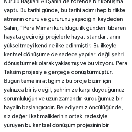
Kurulu Başkanı Ali Şahin’de törende bir konuşma
yaptı. Bu tarihi günde, bu tarihi adımı hep birlikte
atmanın onuru ve gururunu yaşadığını kaydeden
Şahin, “Pera Mimari kurulduğu ilk günden itibaren
hayata geçirdiği projelerle hayat standartlarını
yükseltmeyi kendine ilke edinmiştir. Bu ilkeyle
kentsel dönüşüme de sadece yapıları değil şehri
dönüştürmek olarak yaklaşmış ve bu vizyonu Pera
Taksim projesiyle gerçeğe dönüştürmüştür.
Bugün temelini attığımız bu proje bizim için
yalnızca bir iş değil, şehrimize karşı duyduğumuz
sorumluluğun ve uzun zamandır kurduğumuz bir
hayalin başlangıcıdır. Belediyemiz öncülüğünde,
siz değerli kat maliklerinin ortak iradesiyle
yürüyen bu kentsel dönüşüm projesinin bir