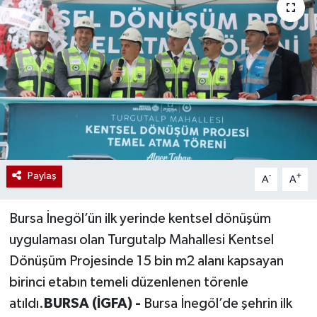
Paylaş
-
+
A
A
Bursa İnegöl’ün ilk yerinde kentsel dönüşüm
uygulaması olan Turgutalp Mahallesi Kentsel
Dönüşüm Projesinde 15 bin m2 alanı kapsayan
birinci etabın temeli düzenlenen törenle
atıldı.
BURSA (İGFA) -
Bursa İnegöl’de şehrin ilk