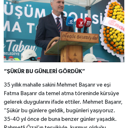
“ŞÜKÜR BU GÜNLERİ GÖRDÜK”
35 yıllık mahalle sakini Mehmet Başarır ve eşi
Fatma Başarır da temel atma töreninde kürsüye
gelerek duygularını ifade ettiler. Mehmet Başarır,
“Şükür bu günlere geldik, bugünleri yaşıyoruz.
35-40 yıl önce de buna benzer günler yaşadık.
Rahmetli Özal’ın teşvikiyle, kurmuş olduğu