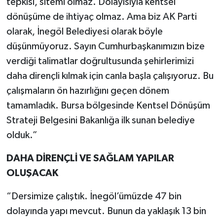
tepkisi, sitemi olmaz. Dolayısıyla kentsel
dönüşüme de ihtiyaç olmaz. Ama biz AK Parti
olarak, İnegöl Belediyesi olarak böyle
düşünmüyoruz. Sayın Cumhurbaşkanımızın bize
verdiği talimatlar doğrultusunda şehirlerimizi
daha dirençli kılmak için canla başla çalışıyoruz. Bu
çalışmaların ön hazırlığını geçen dönem
tamamladık. Bursa bölgesinde Kentsel Dönüşüm
Strateji Belgesini Bakanlığa ilk sunan belediye
olduk.”
DAHA DİRENÇLİ VE SAĞLAM YAPILAR
OLUŞACAK
“Dersimize çalıştık. İnegöl’ümüzde 47 bin
dolayında yapı mevcut. Bunun da yaklaşık 13 bin