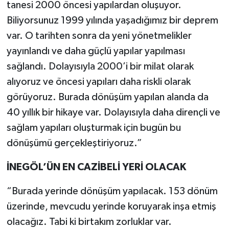
tanesi 2000 öncesi yapılardan oluşuyor.
Biliyorsunuz 1999 yılında yaşadığımız bir deprem
var. O tarihten sonra da yeni yönetmelikler
yayınlandı ve daha güçlü yapılar yapılması
sağlandı. Dolayısıyla 2000’i bir milat olarak
alıyoruz ve öncesi yapıları daha riskli olarak
görüyoruz. Burada dönüşüm yapılan alanda da
40 yıllık bir hikaye var. Dolayısıyla daha dirençli ve
sağlam yapıları oluşturmak için bugün bu
dönüşümü gerçekleştiriyoruz.”
İNEGÖL’ÜN EN CAZİBELİ YERİ OLACAK
“Burada yerinde dönüşüm yapılacak. 153 dönüm
üzerinde, mevcudu yerinde koruyarak inşa etmiş
olacağız. Tabi ki birtakım zorluklar var.