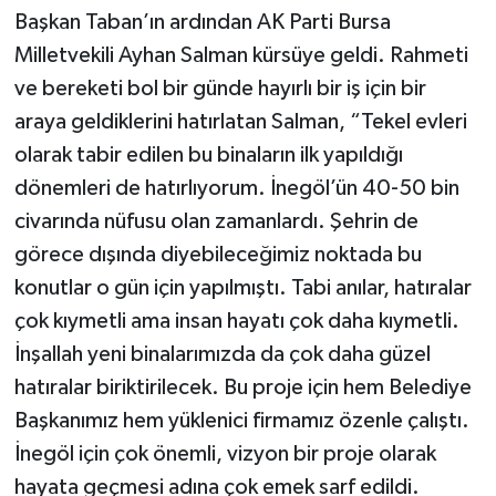
Başkan Taban’ın ardından AK Parti Bursa
Milletvekili Ayhan Salman kürsüye geldi. Rahmeti
ve bereketi bol bir günde hayırlı bir iş için bir
araya geldiklerini hatırlatan Salman, “Tekel evleri
olarak tabir edilen bu binaların ilk yapıldığı
dönemleri de hatırlıyorum. İnegöl’ün 40-50 bin
civarında nüfusu olan zamanlardı. Şehrin de
görece dışında diyebileceğimiz noktada bu
konutlar o gün için yapılmıştı. Tabi anılar, hatıralar
çok kıymetli ama insan hayatı çok daha kıymetli.
İnşallah yeni binalarımızda da çok daha güzel
hatıralar biriktirilecek. Bu proje için hem Belediye
Başkanımız hem yüklenici firmamız özenle çalıştı.
İnegöl için çok önemli, vizyon bir proje olarak
hayata geçmesi adına çok emek sarf edildi.