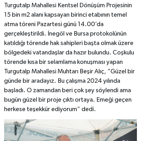
Turgutalp Mahallesi Kentsel Dönüşüm Projesinin
15 bin m2 alanı kapsayan birinci etabının temel
atma töreni Pazartesi günü 14.00’da
gerçekleştirildi. İnegöl ve Bursa protokolünün
katıldığı törende hak sahipleri başta olmak üzere
bölgedeki vatandaşlar da hazır bulundu. Coşkulu
törende kısa bir selamlama konuşması yapan
Turgutalp Mahallesi Muhtarı Beşir Alıç, “Güzel bir
günde bir aradayız. Bu çalışma 2024 yılında
başladı. O zamandan beri çok şey söylendi ama
bugün güzel bir proje çıktı ortaya. Emeği geçen
herkese teşekkür ediyorum” dedi.