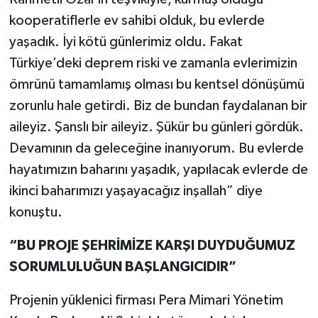
kooperatiflerle ev sahibi olduk, bu evlerde
yaşadık. İyi kötü günlerimiz oldu. Fakat
Türkiye’deki deprem riski ve zamanla evlerimizin
ömrünü tamamlamış olması bu kentsel dönüşümü
zorunlu hale getirdi. Biz de bundan faydalanan bir
aileyiz. Şanslı bir aileyiz. Şükür bu günleri gördük.
Devamının da geleceğine inanıyorum. Bu evlerde
hayatımızın baharını yaşadık, yapılacak evlerde de
ikinci baharımızı yaşayacağız inşallah” diye
konuştu.
“BU PROJE ŞEHRİMİZE KARŞI DUYDUĞUMUZ
SORUMLULUĞUN BAŞLANGICIDIR”
Projenin yüklenici firması Pera Mimari Yönetim