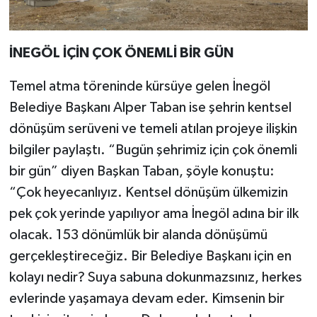
İNEGÖL İÇİN ÇOK ÖNEMLİ BİR GÜN
Temel atma töreninde kürsüye gelen İnegöl
Belediye Başkanı Alper Taban ise şehrin kentsel
dönüşüm serüveni ve temeli atılan projeye ilişkin
bilgiler paylaştı. “Bugün şehrimiz için çok önemli
bir gün” diyen Başkan Taban, şöyle konuştu:
“Çok heyecanlıyız. Kentsel dönüşüm ülkemizin
pek çok yerinde yapılıyor ama İnegöl adına bir ilk
olacak. 153 dönümlük bir alanda dönüşümü
gerçekleştireceğiz. Bir Belediye Başkanı için en
kolayı nedir? Suya sabuna dokunmazsınız, herkes
evlerinde yaşamaya devam eder. Kimsenin bir