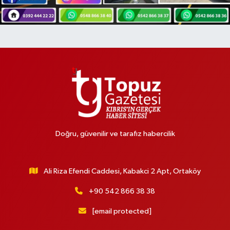
Doğru, güvenilir ve tarafız habercilik
Ali Riza Efendi Caddesi, Kabakci 2 Apt, Ortaköy
+90 542 866 38 38
[email protected]