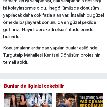
firmamızın işi sahiplenişi, hak sahiplerinin desteği
işi kolaylaştırmış oldu. İnegöl’ümüzde dönüşüm
yapılacak daha çok fazla alan var. İnşallah bu güzel
örnekle başlayarak sonunu da en güzel şekilde
getiririz. Hayırlı bereketli olsun” ifadelerinde
bulundu.
Konuşmaların ardından yapılan dualar eşliğinde
Turgutalp Mahallesi Kentsel Dönüşüm projesinin
temeli atıldı.
Bunlar da ilginizi çekebilir