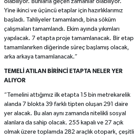
olabiliyor. Bunlarla geçen zamanlar olabiliyor.
Yine ikinci ve üçüncü etaplar için hazırlıklarımız
başladı. Tahliyeler tamamlandı, bina söküm
çalışmaları tamamlandı. Ekim ayında yıkımları
yapılacak. 7 etapta proje tamamlanacak. Bir etap
tamamlanırken diğerinde süreç başlamış olacak,
arka arkaya tamamlanacak.”
TEMELİ ATILAN BİRİNCİ ETAPTA NELER YER
ALIYOR
“Temelini attığımız ilk etapta 15 bin metrekarelik
alanda 7 blokta 39 farklı tipten oluşan 291 daire
yer alacak. Bu alan aynı zamanda nitelikli sosyal
alanlara da sahip olacak. 255 kapalı ve 27 açık
olmak üzere toplamda 282 araçlık otopark, çeşitli