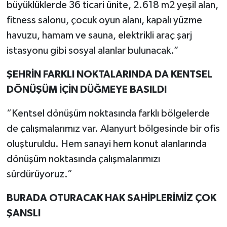
büyüklüklerde 36 ticari ünite, 2.618 m2 yeşil alan,
fitness salonu, çocuk oyun alanı, kapalı yüzme
havuzu, hamam ve sauna, elektrikli araç şarj
istasyonu gibi sosyal alanlar bulunacak.”
ŞEHRİN FARKLI NOKTALARINDA DA KENTSEL
DÖNÜŞÜM İÇİN DÜĞMEYE BASILDI
“Kentsel dönüşüm noktasında farklı bölgelerde
de çalışmalarımız var. Alanyurt bölgesinde bir ofis
oluşturuldu. Hem sanayi hem konut alanlarında
dönüşüm noktasında çalışmalarımızı
sürdürüyoruz.”
BURADA OTURACAK HAK SAHİPLERİMİZ ÇOK
ŞANSLI