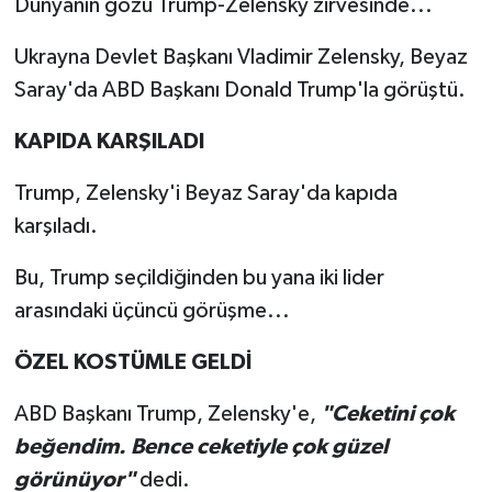
Dünyanın gözü Trump-Zelensky zirvesinde...
Ukrayna Devlet Başkanı Vladimir Zelensky, Beyaz
Saray'da ABD Başkanı Donald Trump'la görüştü.
KAPIDA KARŞILADI
Trump, Zelensky'i Beyaz Saray'da kapıda
karşıladı.
Bu, Trump seçildiğinden bu yana iki lider
arasındaki üçüncü görüşme...
ÖZEL KOSTÜMLE GELDİ
ABD Başkanı Trump, Zelensky'e,
"Ceketini çok
beğendim. Bence ceketiyle çok güzel
görünüyor"
dedi.