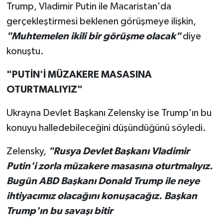
Trump, Vladimir Putin ile Macaristan'da
gerçekleştirmesi beklenen görüşmeye ilişkin,
"Muhtemelen ikili bir görüşme olacak"
diye
konuştu.
"PUTİN'İ MÜZAKERE MASASINA
OTURTMALIYIZ"
Ukrayna Devlet Başkanı Zelensky ise Trump'ın bu
konuyu halledebileceğini düşündüğünü söyledi.
Zelensky,
"Rusya Devlet Başkanı Vladimir
Putin'i zorla müzakere masasına oturtmalıyız.
Bugün ABD Başkanı Donald Trump ile neye
ihtiyacımız olacağını konuşacağız. Başkan
Trump'ın bu savaşı bitir