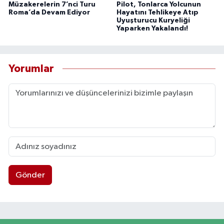
Müzakerelerin 7’nci Turu
Pilot, Tonlarca Yolcunun
Roma’da Devam Ediyor
Hayatını Tehlikeye Atıp
Uyuşturucu Kuryeliği
Yaparken Yakalandı!
Yorumlar
Gönder