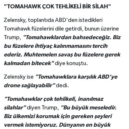
"TOMAHAWK ÇOK TEHLİKELİ BİR SİLAH"
Zelensky, toplantıda ABD'den istedikleri
Tomahawk füzelerini dile getirdi, bunun üzerine
Trump,
"Tomahawklardan bahsedeceğiz. Biz
bu füzelere ihtiyaç kalınmamasını tercih
ederiz. Muhtemelen savaş bu füzelere gerek
kalmadan bitecek"
diye konuştu.
Zelensky ise
"Tomahawklara karşılık ABD'ye
drone sağlayabilir"
dedi.
"Tomahawklar çok tehlikeli, inanılmaz
silahlar"
diyen Trump,
"Bu büyük meseledir.
Biz ülkemizi korumak için gereken şeyleri
vermek istemiyoruz. Dünyanın en büyük