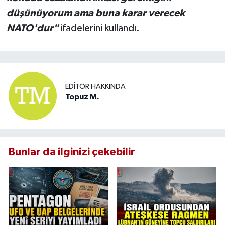
düşünüyorum ama buna karar verecek
NATO'dur"
ifadelerini kullandı.
EDITÖR HAKKINDA
Topuz M.
Bunlar da ilginizi çekebilir