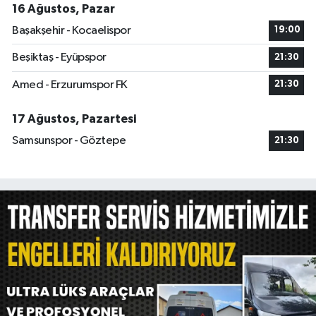
16 Ağustos, Pazar
Başakşehir - Kocaelispor
19:00
Beşiktaş - Eyüpspor
21:30
Amed - Erzurumspor FK
21:30
17 Ağustos, Pazartesi
Samsunspor - Göztepe
21:30