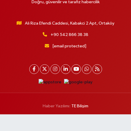
Doğru, güvenilir ve tarafız habercilik
Ali Riza Efendi Caddesi, Kabakci 2 Apt, Ortaköy
+90 542 866 38 38
[email protected]
Haber Yazılımı:
TE Bilişim