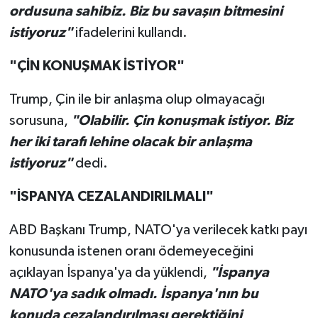
ordusuna sahibiz. Biz bu savaşın bitmesini
istiyoruz"
ifadelerini kullandı.
"ÇİN KONUŞMAK İSTİYOR"
Trump, Çin ile bir anlaşma olup olmayacağı
sorusuna,
"Olabilir. Çin konuşmak istiyor. Biz
her iki tarafı lehine olacak bir anlaşma
istiyoruz"
dedi.
"İSPANYA CEZALANDIRILMALI"
ABD Başkanı Trump, NATO'ya verilecek katkı payı
konusunda istenen oranı ödemeyeceğini
açıklayan İspanya'ya da yüklendi,
"İspanya
NATO'ya sadık olmadı. İspanya'nın bu
konuda cezalandırılması gerektiğini