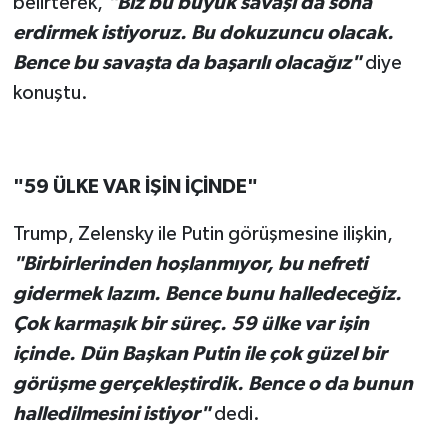
belirterek,
"Biz bu büyük savaşı da sona
erdirmek istiyoruz. Bu dokuzuncu olacak.
Bence bu savaşta da başarılı olacağız"
diye
konuştu.
"59 ÜLKE VAR İŞİN İÇİNDE"
Trump, Zelensky ile Putin görüşmesine ilişkin,
"Birbirlerinden hoşlanmıyor, bu nefreti
gidermek lazım. Bence bunu halledeceğiz.
Çok karmaşık bir süreç. 59 ülke var işin
içinde. Dün Başkan Putin ile çok güzel bir
görüşme gerçekleştirdik. Bence o da bunun
halledilmesini istiyor"
dedi.