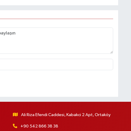
Ali Riza Efendi Caddesi, Kabakci 2 Apt, Ortaköy
+90 542 866 38 38