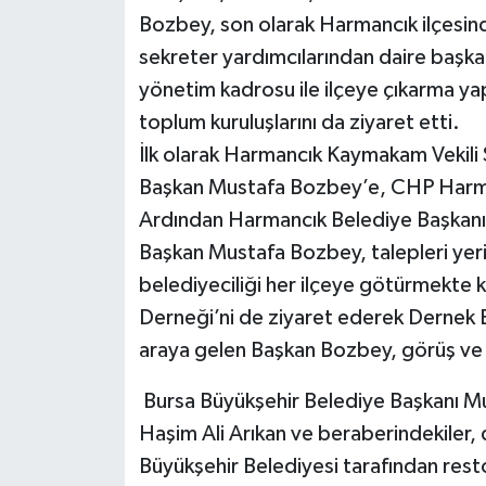
Bozbey, son olarak Harmancık ilçesind
sekreter yardımcılarından daire başkan
yönetim kadrosu ile ilçeye çıkarma ya
toplum kuruluşlarını da ziyaret etti.
İlk olarak Harmancık Kaymakam Vekili
Başkan Mustafa Bozbey’e, CHP Harmanc
Ardından Harmancık Belediye Başkanı 
Başkan Mustafa Bozbey, talepleri yerin
belediyeciliği her ilçeye götürmekte ka
Derneği’ni de ziyaret ederek Dernek 
araya gelen Başkan Bozbey, görüş ve 
Bursa Büyükşehir Belediye Başkanı M
Haşim Ali Arıkan ve beraberindekiler,
Büyükşehir Belediyesi tarafından rest