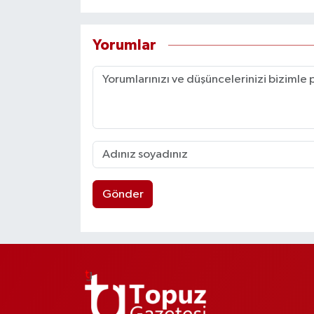
Yorumlar
Gönder