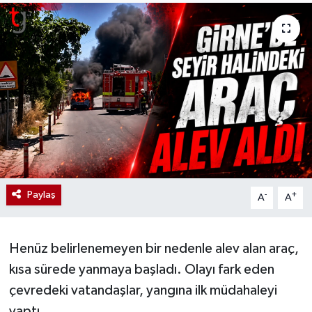
Paylaş
-
+
A
A
Henüz belirlenemeyen bir nedenle alev alan araç,
kısa sürede yanmaya başladı. Olayı fark eden
çevredeki vatandaşlar, yangına ilk müdahaleyi
yaptı.