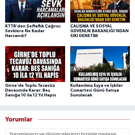
KTTB’den Şeffaflık Çağrısı:
ÇALIŞMA VE SOSYAL
Sevklere Ne Kadar
GÜVENLİK BAKANLIĞI’NDAN
Harcandı?
SIKI DENETİM
Girne’de Toplu Tecavüz
Kullanılmış Eşya ve İçkiler
Davasında Karar: Beş
Cumartesi Günü Satışa
Sanığa 10 ila 12 Yıl Hapis
Sunulacak
Yorumlar