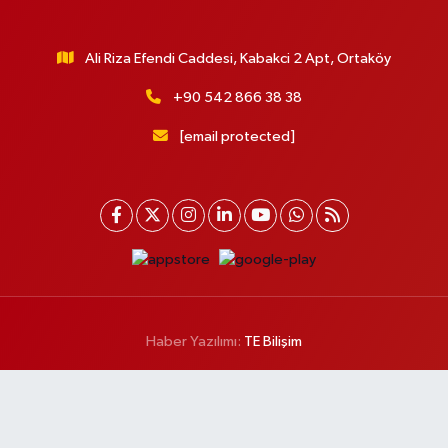
Ali Riza Efendi Caddesi, Kabakci 2 Apt, Ortaköy
+90 542 866 38 38
[email protected]
Haber Yazılımı:
TE Bilişim