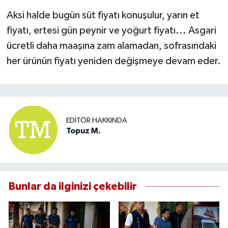
Aksi halde bugün süt fiyatı konuşulur, yarın et
fiyatı, ertesi gün peynir ve yoğurt fiyatı... Asgari
ücretli daha maaşına zam alamadan, sofrasındaki
her ürünün fiyatı yeniden değişmeye devam eder.
EDITÖR HAKKINDA
Topuz M.
Bunlar da ilginizi çekebilir