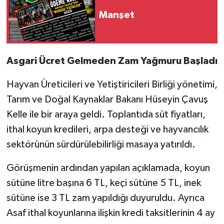
Manşet
Asgari Ücret Gelmeden Zam Yağmuru Başladı
Hayvan Üreticileri ve Yetiştiricileri Birliği yönetimi,
Tarım ve Doğal Kaynaklar Bakanı Hüseyin Çavuş
Kelle ile bir araya geldi. Toplantıda süt fiyatları,
ithal koyun kredileri, arpa desteği ve hayvancılık
sektörünün sürdürülebilirliği masaya yatırıldı.
Görüşmenin ardından yapılan açıklamada, koyun
sütüne litre başına 6 TL, keçi sütüne 5 TL, inek
sütüne ise 3 TL zam yapıldığı duyuruldu. Ayrıca
Asaf ithal koyunlarına ilişkin kredi taksitlerinin 4 ay