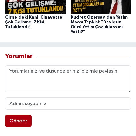
Girne'deki Kanlı Cinayette
Kudret Özersay'dan Yetim
Şok Gelişme: 7 Kişi
Maaşı Tepkisi: "Devletin
Tutuklandı!
Gücü Yetim Çocuklara mı
Yetti?"
Yorumlar
Gönder