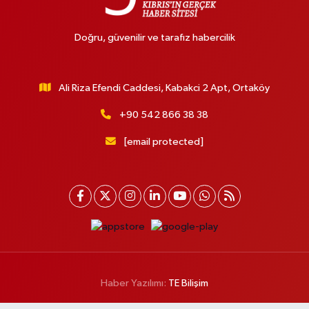
Doğru, güvenilir ve tarafız habercilik
Ali Riza Efendi Caddesi, Kabakci 2 Apt, Ortaköy
+90 542 866 38 38
[email protected]
Haber Yazılımı:
TE Bilişim