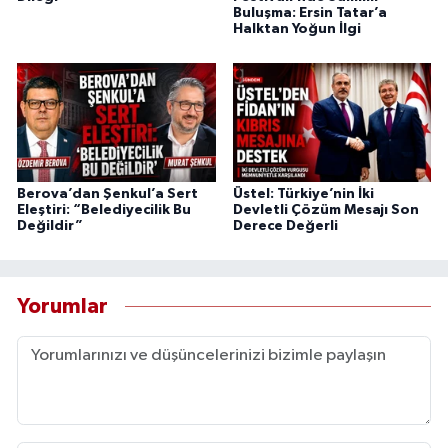
Buluşma: Ersin Tatar’a
Halktan Yoğun İlgi
Berova’dan Şenkul’a Sert
Üstel: Türkiye’nin İki
Eleştiri: “Belediyecilik Bu
Devletli Çözüm Mesajı Son
Değildir”
Derece Değerli
Yorumlar