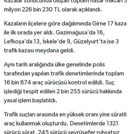
Kazalar sonucunda oluşan toplam hasar miktarı 3
milyon 226 bin 230 TL olarak açıklandı.
Kazaların ilçelere göre dağılımında Girne 17 kaza
ile ilk sırada yer aldı. Gazimağusa’da 16,
Lefkoşa’da 13, İskele’de 9, Güzelyurt’ta ise 3
trafik kazası meydana geldi.
Aynı tarih aralığında ülke genelinde polis
tarafından yapılan trafik denetimlerinde toplam
16 bin 874 araç sürücüsü kontrol edildi. Suç
işlediği tespit edilen 2 bin 255 sürücü hakkında
yasal işlem başlatıldı.
Trafik suçları arasında en yüksek oranı yine süratli
araç kullanmak oluşturdu. Denetimlerde 1321
sürücü sürat, 245 sürücü seyrüsefer ruhsatsız