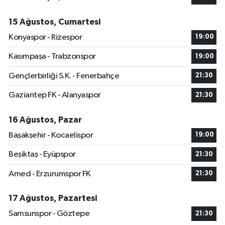
15 Ağustos, Cumartesi
Konyaspor - Rizespor
19:00
Kasımpaşa - Trabzonspor
19:00
Gençlerbirliği S.K. - Fenerbahçe
21:30
Gaziantep FK - Alanyaspor
21:30
16 Ağustos, Pazar
Başakşehir - Kocaelispor
19:00
Beşiktaş - Eyüpspor
21:30
Amed - Erzurumspor FK
21:30
17 Ağustos, Pazartesi
Samsunspor - Göztepe
21:30