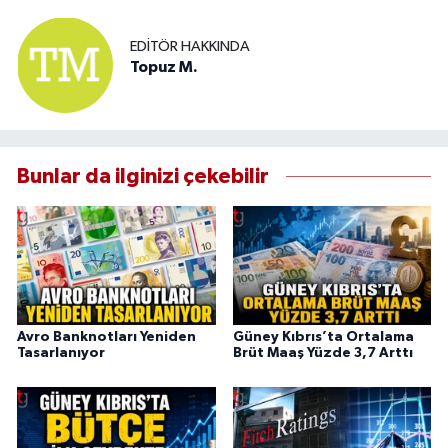
EDITÖR HAKKINDA
Topuz M.
Bunlar da ilginizi çekebilir
Avro Banknotları Yeniden
Güney Kıbrıs’ta Ortalama
Tasarlanıyor
Brüt Maaş Yüzde 3,7 Arttı