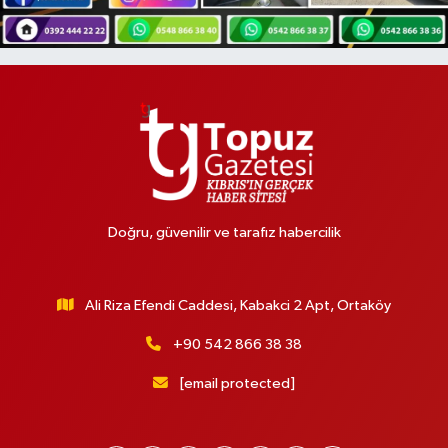
Doğru, güvenilir ve tarafız habercilik
Ali Riza Efendi Caddesi, Kabakci 2 Apt, Ortaköy
+90 542 866 38 38
[email protected]