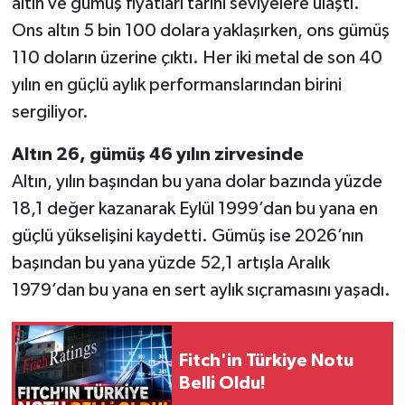
altın ve gümüş fiyatları tarihi seviyelere ulaştı.
Ons altın 5 bin 100 dolara yaklaşırken, ons gümüş
110 doların üzerine çıktı. Her iki metal de son 40
yılın en güçlü aylık performanslarından birini
sergiliyor.
Altın 26, gümüş 46 yılın zirvesinde
Altın, yılın başından bu yana dolar bazında yüzde
18,1 değer kazanarak Eylül 1999’dan bu yana en
güçlü yükselişini kaydetti. Gümüş ise 2026’nın
başından bu yana yüzde 52,1 artışla Aralık
1979’dan bu yana en sert aylık sıçramasını yaşadı.
Fitch'in Türkiye Notu
Belli Oldu!