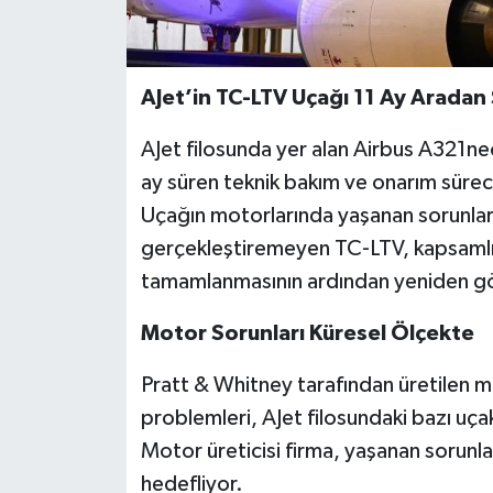
AJet’in TC-LTV Uçağı 11 Ay Aradan
AJet filosunda yer alan Airbus A321neo
ay süren teknik bakım ve onarım süreci
Uçağın motorlarında yaşanan sorunlar
gerçekleştiremeyen TC-LTV, kapsamlı 
tamamlanmasının ardından yeniden gö
Motor Sorunları Küresel Ölçekte
Pratt & Whitney tarafından üretilen 
problemleri, AJet filosundaki bazı uça
Motor üreticisi firma, yaşanan sorun
hedefliyor.