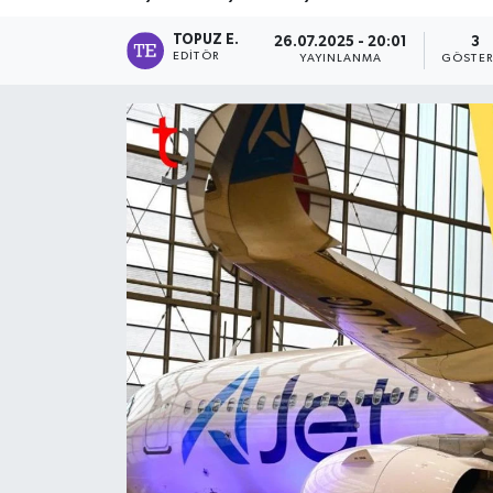
TOPUZ E.
26.07.2025 - 20:01
3
EDITÖR
YAYINLANMA
GÖSTER