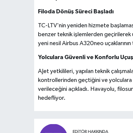
Filoda Dönüş Süreci Başladı
TC-LTV'nin yeniden hizmete başlamasıyl
benzer teknik işlemlerden geçirilerek 
yeni nesil Airbus A320neo uçaklarını
Yolculara Güvenli ve Konforlu Uçu
AJet yetkilileri, yapılan teknik çalışma
kontrollerinden geçtiğini ve yolcular
verileceğini açıkladı. Havayolu, filosu
hedefliyor.
EDITÖR HAKKINDA