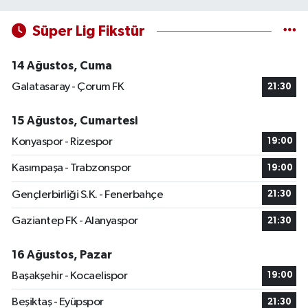
Süper Lig Fikstür
14 Ağustos, Cuma
Galatasaray - Çorum FK
21:30
15 Ağustos, Cumartesi
Konyaspor - Rizespor
19:00
Kasımpaşa - Trabzonspor
19:00
Gençlerbirliği S.K. - Fenerbahçe
21:30
Gaziantep FK - Alanyaspor
21:30
16 Ağustos, Pazar
Başakşehir - Kocaelispor
19:00
Beşiktaş - Eyüpspor
21:30