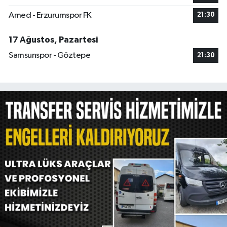
Amed - Erzurumspor FK
21:30
17 Ağustos, Pazartesi
Samsunspor - Göztepe
21:30