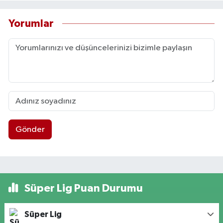
Yorumlar
Gönder
Süper Lig Puan Durumu
Süper Lig