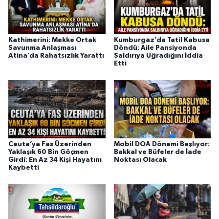
Kathimerini: Mekke Ortak
Kumburgaz’da Tatil Kabusa
Savunma Anlaşması
Döndü: Aile Pansiyonda
Atina’da Rahatsızlık Yarattı
Saldırıya Uğradığını İddia
Etti
Ceuta’ya Fas Üzerinden
Mobil DOA Dönemi Başlıyor:
Yaklaşık 60 Bin Göçmen
Bakkal ve Büfeler de İade
Girdi: En Az 34 Kişi Hayatını
Noktası Olacak
Kaybetti