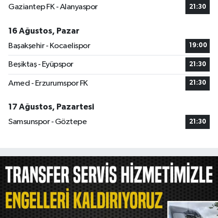
Gaziantep FK - Alanyaspor
21:30
16 Ağustos, Pazar
Başakşehir - Kocaelispor
19:00
Beşiktaş - Eyüpspor
21:30
Amed - Erzurumspor FK
21:30
17 Ağustos, Pazartesi
Samsunspor - Göztepe
21:30