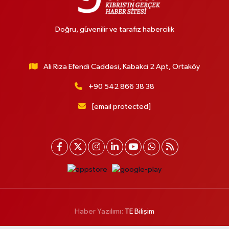
Doğru, güvenilir ve tarafız habercilik
Ali Riza Efendi Caddesi, Kabakci 2 Apt, Ortaköy
+90 542 866 38 38
[email protected]
Haber Yazılımı:
TE Bilişim