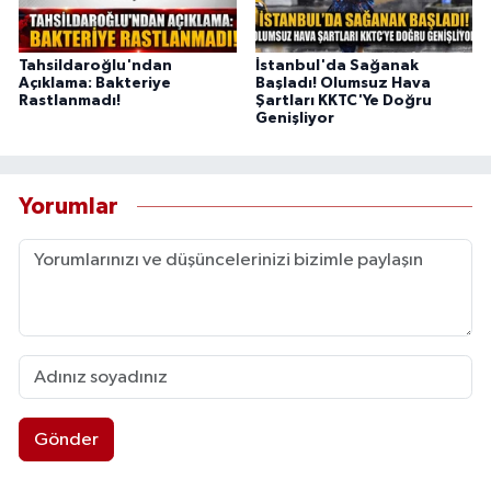
Tahsildaroğlu'ndan
İstanbul'da Sağanak
Açıklama: Bakteriye
Başladı! Olumsuz Hava
Rastlanmadı!
Şartları KKTC'Ye Doğru
Genişliyor
Yorumlar
Gönder