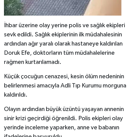
İhbar üzerine olay yerine polis ve sağlık ekipleri
sevk edildi. Sağlık ekiplerinin ilk müdahalesinin
ardından ağır yaralı olarak hastaneye kaldırılan
Doruk Efe, doktorların tüm müdahalelerine
rağmen kurtarılamadı.
Küçük çocuğun cenazesi, kesin ölüm nedeninin
belirlenmesi amacıyla Adli Tıp Kurumu morguna
kaldırıldı.
Olayın ardından büyük üzüntü yaşayan annenin
sinir krizi geçirdiği öğrenildi. Polis ekipleri olay
yerinde inceleme yaparken, anne ve babanın
ifadelerine başvuruldu.