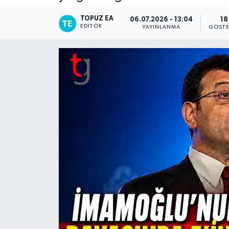
TOPUZ EA
06.07.2026 - 13:04
18
EDITÖR
YAYINLANMA
GÖSTE