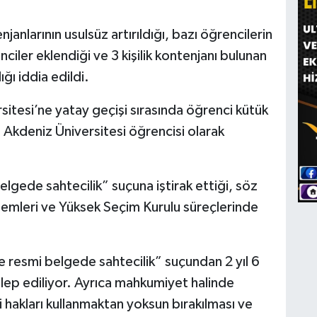
nlarının usulsüz artırıldığı, bazı öğrencilerin
nciler eklendiği ve 3 kişilik kontenjanı bulunan
ğı iddia edildi.
sitesi’ne yatay geçişi sırasında öğrenci kütük
 Akdeniz Üniversitesi öğrencisi olarak
ede sahtecilik” suçuna iştirak ettiği, söz
işlemleri ve Yüksek Seçim Kurulu süreçlerinde
 resmi belgede sahtecilik” suçundan 2 yıl 6
alep ediliyor. Ayrıca mahkumiyet halinde
hakları kullanmaktan yoksun bırakılması ve