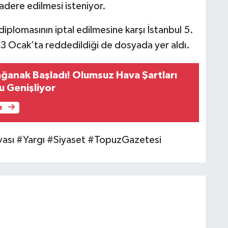
adere edilmesi isteniyor.
plomasının iptal edilmesine karşı İstanbul 5.
3 Ocak’ta reddedildiği de dosyada yer aldı.
ağanak Başladı! Olumsuz Hava Şartları
 Genişliyor
e
sı #Yargı #Siyaset #TopuzGazetesi