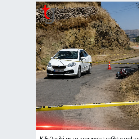
Kilis’te iki grup arasında trafikte yol