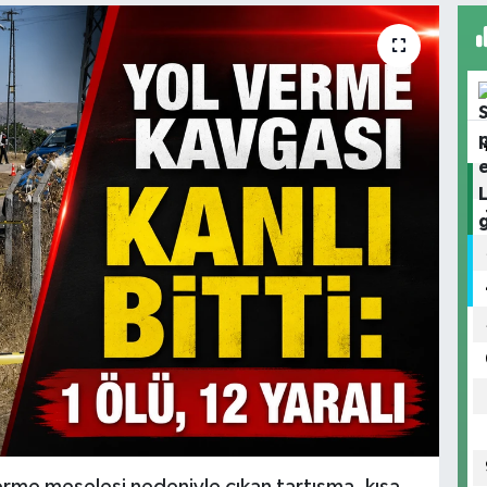
 verme meselesi nedeniyle çıkan tartışma, kısa