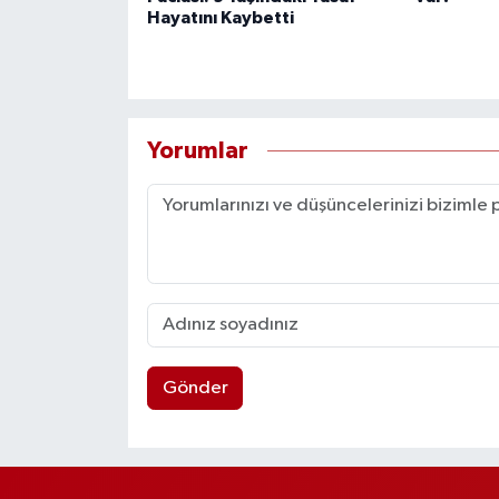
Hayatını Kaybetti
Yorumlar
Gönder