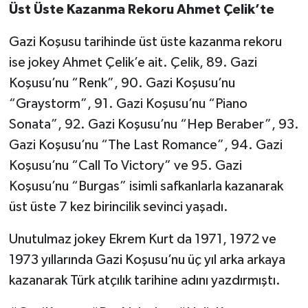
Üst Üste Kazanma Rekoru Ahmet Çelik’te
Gazi Koşusu tarihinde üst üste kazanma rekoru
ise jokey Ahmet Çelik’e ait. Çelik, 89. Gazi
Koşusu’nu “Renk”, 90. Gazi Koşusu’nu
“Graystorm”, 91. Gazi Koşusu’nu “Piano
Sonata”, 92. Gazi Koşusu’nu “Hep Beraber”, 93.
Gazi Koşusu’nu “The Last Romance”, 94. Gazi
Koşusu’nu “Call To Victory” ve 95. Gazi
Koşusu’nu “Burgas” isimli safkanlarla kazanarak
üst üste 7 kez birincilik sevinci yaşadı.
Unutulmaz jokey Ekrem Kurt da 1971, 1972 ve
1973 yıllarında Gazi Koşusu’nu üç yıl arka arkaya
kazanarak Türk atçılık tarihine adını yazdırmıştı.