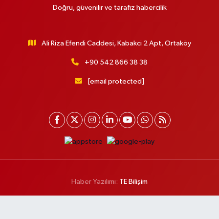
Doğru, güvenilir ve tarafız habercilik
Ali Riza Efendi Caddesi, Kabakci 2 Apt, Ortaköy
+90 542 866 38 38
[email protected]
Haber Yazılımı:
TE Bilişim