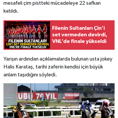
mesafeli çim pistteki mücadeleye 22 safkan
katıldı.
Filenin Sultanları Çin’i
set vermeden devirdi,
VNL’de finale yükseldi
Yarışın ardından açıklamalarda bulunan usta jokey
Halis Karataş, tarihi zaferin kendisi için büyük
anlam taşıdığını söyledi.