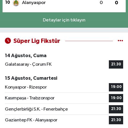
10
Alanyaspor
0
0
Detaylar için tıklayın
Süper Lig Fikstür
14 Ağustos, Cuma
Galatasaray - Çorum FK
21:30
15 Ağustos, Cumartesi
Konyaspor - Rizespor
19:00
Kasımpaşa - Trabzonspor
19:00
Gençlerbirliği S.K. - Fenerbahçe
21:30
Gaziantep FK - Alanyaspor
21:30