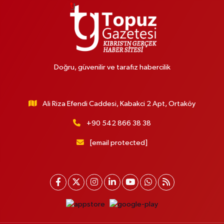
Doğru, güvenilir ve tarafız habercilik
Ali Riza Efendi Caddesi, Kabakci 2 Apt, Ortaköy
+90 542 866 38 38
[email protected]