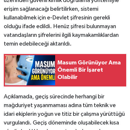
üzerinden güvenli kimlik doğrulama yöntemiyle
erişim sağlanacağı belirtilirken, sistemi
kullanabilmek için e-Devlet şifresinin gerekli
olduğu ifade edildi. Henüz şifresi bulunmayan
vatandaşların şifrelerini ilgili kaymakamlıklardan
temin edebileceği aktarıldı.
Masum Görünüyor Ama
Önemli Bir İşaret
Olabilir
Açıklamada, geçiş sürecinde herhangi bir
mağduriyet yaşanmaması adına tüm teknik ve
idari ekiplerin yoğun ve titiz bir çalışma yürüttüğü
vurgulandı. Geçiş döneminde oluşabilecek kısa