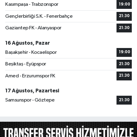
Kasımpaşa - Trabzonspor
19:00
Gençlerbirliği S.K. - Fenerbahçe
21:30
Gaziantep FK - Alanyaspor
21:30
16 Ağustos, Pazar
Başakşehir - Kocaelispor
19:00
Beşiktaş - Eyüpspor
21:30
Amed - Erzurumspor FK
21:30
17 Ağustos, Pazartesi
Samsunspor - Göztepe
21:30