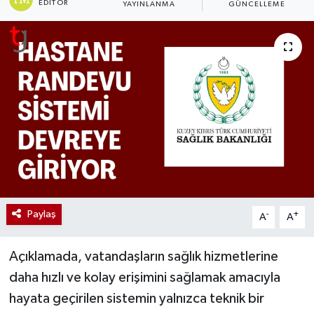
EDITÖR
YAYINLANMA
GÜNCELLEME
Paylaş
-
+
A
A
Açıklamada, vatandaşların sağlık hizmetlerine
daha hızlı ve kolay erişimini sağlamak amacıyla
hayata geçirilen sistemin yalnızca teknik bir