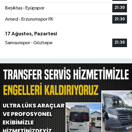
Beşiktaş - Eyüpspor
21:30
Amed - Erzurumspor FK
21:30
17 Ağustos, Pazartesi
Samsunspor - Göztepe
21:30