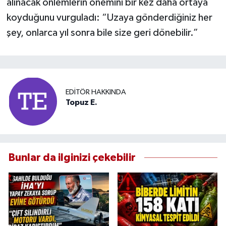
alınacak önlemlerin önemini bir kez daha ortaya
koyduğunu vurguladı: “Uzaya gönderdiğiniz her
şey, onlarca yıl sonra bile size geri dönebilir.”
EDITÖR HAKKINDA
Topuz E.
Bunlar da ilginizi çekebilir