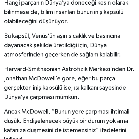
Hangi parçanın Dünya’ya döneceği kesin olarak
bilinmese de, bilim insanları bunun iniş kapsülü
olabileceğini düşünüyor.
Bu kapsül, Venüs’ün aşırı sıcaklık ve basıncına
dayanacak şekilde üretildiği için, Dünya
atmosferinden geçerken de sağlam kalabilir.
Harvard-Smithsonian Astrofizik Merkezi'nden Dr.
Jonathan McDowell’e göre, eğer bu parça
gerçekten iniş kapsülü ise, ısı kalkanı sayesinde
Dünya’ya çarpması mümkün.
Ancak McDowell, “Bunun yere çarpması ihtimali
düşük. Endişelenecek büyük bir durum yok ama
kafanıza düşmesini de istemezsiniz” ifadelerini