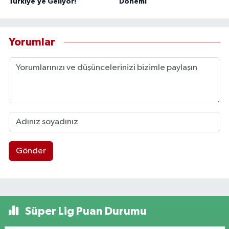
Türkiye’ye Geliyor!
Dönemi
Yorumlar
Gönder
Süper Lig Puan Durumu