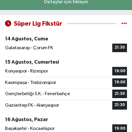
Detaylar için tıklayın
Süper Lig Fikstür
14 Ağustos, Cuma
Galatasaray - Çorum FK
21:30
15 Ağustos, Cumartesi
Konyaspor - Rizespor
19:00
Kasımpaşa - Trabzonspor
19:00
Gençlerbirliği S.K. - Fenerbahçe
21:30
Gaziantep FK - Alanyaspor
21:30
16 Ağustos, Pazar
Başakşehir - Kocaelispor
19:00