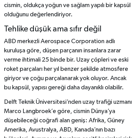
cismin, oldukça yoğun ve sağlam yapılı bir kapsül
olduğunu değerlendiriyor.
Tehlike düşük ama sıfır değil
ABD merkezli Aerospace Corporation adlı
kuruluşa göre, düşen parçanın insanlara zarar
verme ihtimali 25 binde bir. Uzay çöpleri ve eski
roket parçaları her yıl benzer şekilde atmosfere
giriyor ve çoğu parçalanarak yok oluyor. Ancak
bu kapsül, yapısı gereği daha dayanıklı olabilir.
Delft Teknik Üniversitesi’nden uzay trafiği uzmanı
Marco Langbroek’e göre, cismin Dünya’ya
düşebileceği coğrafi alan geniş: Afrika, Güney
Amerika, Avustralya, ABD, Kanada’nın bazı