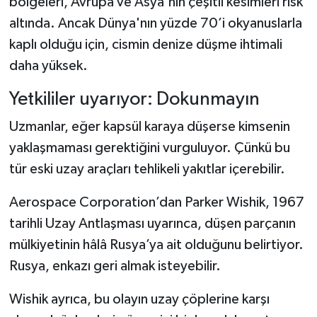
bölgeleri, Avrupa ve Asya'nın çeşitli kesimleri risk
altında. Ancak Dünya'nın yüzde 70’i okyanuslarla
kaplı olduğu için, cismin denize düşme ihtimali
daha yüksek.
Yetkililer uyarıyor: Dokunmayın
Uzmanlar, eğer kapsül karaya düşerse kimsenin
yaklaşmaması gerektiğini vurguluyor. Çünkü bu
tür eski uzay araçları tehlikeli yakıtlar içerebilir.
Aerospace Corporation’dan Parker Wishik, 1967
tarihli Uzay Antlaşması uyarınca, düşen parçanın
mülkiyetinin hâlâ Rusya’ya ait olduğunu belirtiyor.
Rusya, enkazı geri almak isteyebilir.
Wishik ayrıca, bu olayın uzay çöplerine karşı