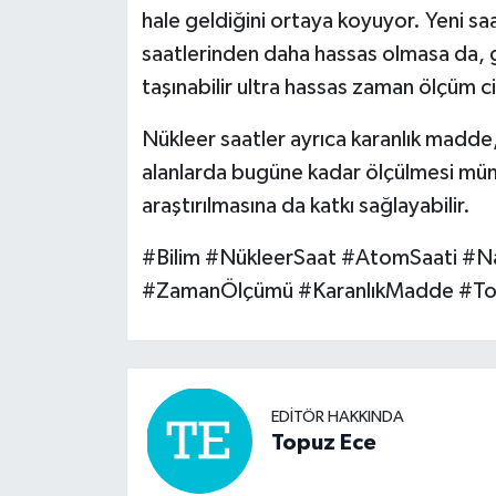
hale geldiğini ortaya koyuyor. Yeni s
saatlerinden daha hassas olmasa da, 
taşınabilir ultra hassas zaman ölçüm ci
Nükleer saatler ayrıca karanlık madde, 
alanlarda bugüne kadar ölçülmesi mü
araştırılmasına da katkı sağlayabilir.
#Bilim #NükleerSaat #AtomSaati #Na
#ZamanÖlçümü #KaranlıkMadde #To
EDITÖR HAKKINDA
Topuz Ece