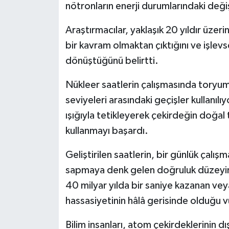
nötronların enerji durumlarındaki deği
Araştırmacılar, yaklaşık 20 yıldır üzerin
bir kavram olmaktan çıktığını ve işlev
dönüştüğünü belirtti.
Nükleer saatlerin çalışmasında toryum
seviyeleri arasındaki geçişler kullanılıy
ışığıyla tetikleyerek çekirdeğin doğa
kullanmayı başardı.
Geliştirilen saatlerin, bir günlük çalış
sapmaya denk gelen doğruluk düzeyine
40 milyar yılda bir saniye kazanan ve
hassasiyetinin hâlâ gerisinde olduğu v
Bilim insanları, atom çekirdeklerinin 