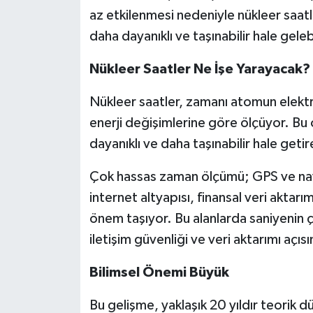
az etkilenmesi nedeniyle nükleer saat
daha dayanıklı ve taşınabilir hale gele
Nükleer Saatler Ne İşe Yarayacak?
Nükleer saatler, zamanı atomun elekt
enerji değişimlerine göre ölçüyor. Bu ö
dayanıklı ve daha taşınabilir hale getire
Çok hassas zaman ölçümü; GPS ve navi
internet altyapısı, finansal veri aktarı
önem taşıyor. Bu alanlarda saniyenin 
iletişim güvenliği ve veri aktarımı açıs
Bilimsel Önemi Büyük
Bu gelişme, yaklaşık 20 yıldır teorik dü