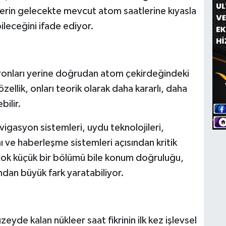
lerin gelecekte mevcut atom saatlerine kıyasla
bileceğini ifade ediyor.
ronları yerine doğrudan atom çekirdeğindeki
zellik, onları teorik olarak daha kararlı, daha
bilir.
gasyon sistemleri, uydu teknolojileri,
mı ve haberleşme sistemleri açısından kritik
çok küçük bir bölümü bile konum doğruluğu,
ından büyük fark yaratabiliyor.
zeyde kalan nükleer saat fikrinin ilk kez işlevsel