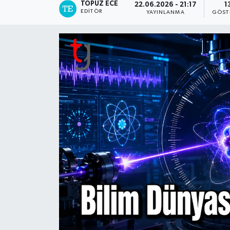
TOPUZ ECE
22.06.2026 - 21:17
1
EDITÖR
YAYINLANMA
GÖST