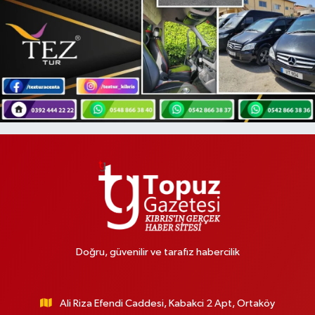
Doğru, güvenilir ve tarafız habercilik
Ali Riza Efendi Caddesi, Kabakci 2 Apt, Ortaköy