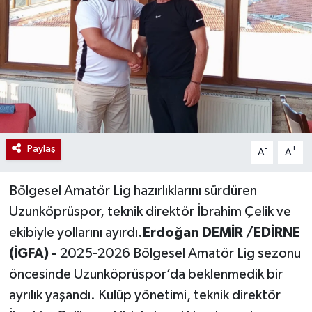
Paylaş
-
+
A
A
Bölgesel Amatör Lig hazırlıklarını sürdüren
Uzunköprüspor, teknik direktör İbrahim Çelik ve
ekibiyle yollarını ayırdı.
Erdoğan DEMİR /EDİRNE
(İGFA) -
2025-2026 Bölgesel Amatör Lig sezonu
öncesinde Uzunköprüspor’da beklenmedik bir
ayrılık yaşandı. Kulüp yönetimi, teknik direktör