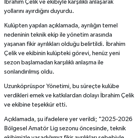
İbrahim Çelik ve ekibiyle karşılıklı anlaşarak
yollarını ayırdığını duyurdu.
Kulüpten yapılan açıklamada, ayrılığın temel
nedeninin teknik ekip ile yönetim arasında
yaşanan fikir ayrılıkları olduğu belirtildi. İbrahim
Çelik ve ekibinin kulüpteki görevi, henüz yeni
sezon başlamadan karşılıklı anlaşma ile
sonlandırılmış oldu.
Uzunköprüspor Yönetimi, bu süreçte kulübe
verdikleri emek ve katkılardan dolayı İbrahim Çelik
ve ekibine teşekkür etti.
Açıklamada, şu ifadelere yer verildi; "2025-2026
Bölgesel Amatör Lig sezonu öncesinde, teknik
ekibimizle yaşadığımız fikir ayrılıkları sebebiyle