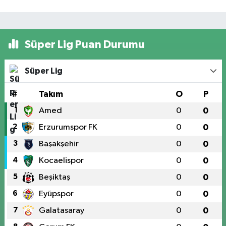
Süper Lig Puan Durumu
Süper Lig
#
Takım
O
P
1
Amed
0
0
2
Erzurumspor FK
0
0
3
Başakşehir
0
0
4
Kocaelispor
0
0
5
Beşiktaş
0
0
6
Eyüpspor
0
0
7
Galatasaray
0
0