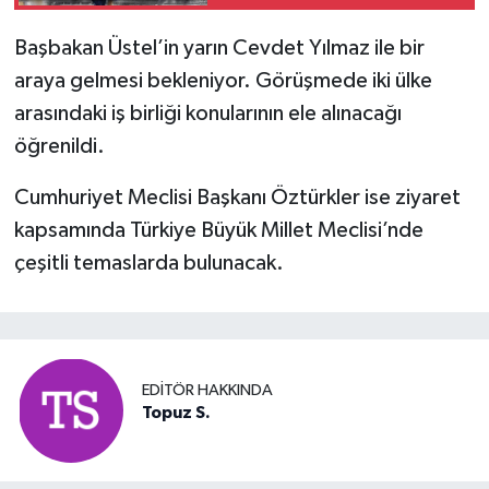
Genişliyor
Başbakan Üstel’in yarın Cevdet Yılmaz ile bir
araya gelmesi bekleniyor. Görüşmede iki ülke
arasındaki iş birliği konularının ele alınacağı
öğrenildi.
Cumhuriyet Meclisi Başkanı Öztürkler ise ziyaret
kapsamında Türkiye Büyük Millet Meclisi’nde
çeşitli temaslarda bulunacak.
EDITÖR HAKKINDA
Topuz S.