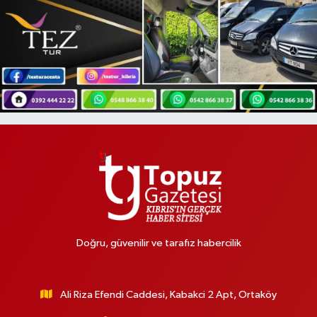
Doğru, güvenilir ve tarafız habercilik
Ali Riza Efendi Caddesi, Kabakci 2 Apt, Ortaköy