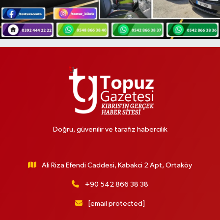
Doğru, güvenilir ve tarafız habercilik
Ali Riza Efendi Caddesi, Kabakci 2 Apt, Ortaköy
+90 542 866 38 38
[email protected]