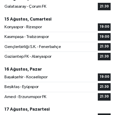
Galatasaray - Çorum FK
21:30
15 Ağustos, Cumartesi
Konyaspor - Rizespor
19:00
Kasımpaşa - Trabzonspor
19:00
Gençlerbirliği S.K. - Fenerbahçe
21:30
Gaziantep FK - Alanyaspor
21:30
16 Ağustos, Pazar
Başakşehir - Kocaelispor
19:00
Beşiktaş - Eyüpspor
21:30
Amed - Erzurumspor FK
21:30
17 Ağustos, Pazartesi