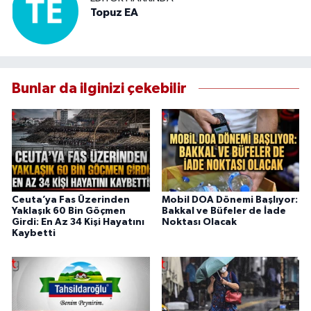
Topuz EA
Bunlar da ilginizi çekebilir
Ceuta’ya Fas Üzerinden
Mobil DOA Dönemi Başlıyor:
Yaklaşık 60 Bin Göçmen
Bakkal ve Büfeler de İade
Girdi: En Az 34 Kişi Hayatını
Noktası Olacak
Kaybetti