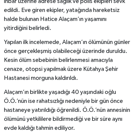
ihbar üzerine adrese sağlık ve polis ekipleri sevk
edildi. Eve giren ekipler, yatağında hareketsiz
halde bulunan Hatice Alaçam’ın yaşamını
yitirdiğini belirledi.
Yapılan ilk incelemede, Alaçam’ın ölümünün günler
önce gerçekleşmiş olabileceği üzerinde duruldu.
Kesin ölüm sebebinin belirlenmesi amacıyla
cenaze, otopsi yapılmak üzere Kütahya Şehir
Hastanesi morguna kaldırıldı.
Alaçam’ın birlikte yaşadığı 40 yaşındaki oğlu
Ö.Ö.’nün ise rahatsızlığı nedeniyle bir gün önce
hastaneye yatırıldığı öğrenildi. Ö.Ö.’nün annesinin
ölümünü yetkililere bildirmediği ve bir süre aynı
evde kaldığı tahmin ediliyor.