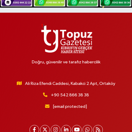
Doğru, güvenilir ve tarafız habercilik
Ali Riza Efendi Caddesi, Kabakci 2 Apt, Ortaköy
+90 542 866 38 38
[email protected]