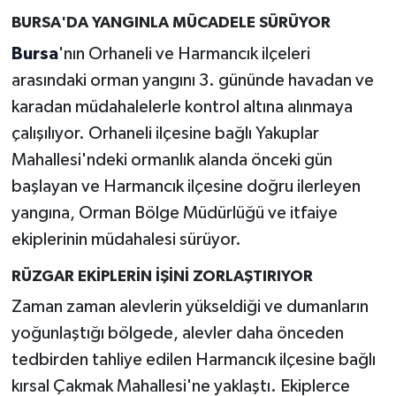
BURSA'DA YANGINLA MÜCADELE SÜRÜYOR
Bursa
'nın Orhaneli ve Harmancık ilçeleri
arasındaki orman yangını 3. gününde havadan ve
karadan müdahalelerle kontrol altına alınmaya
çalışılıyor. Orhaneli ilçesine bağlı Yakuplar
Mahallesi'ndeki ormanlık alanda önceki gün
başlayan ve Harmancık ilçesine doğru ilerleyen
yangına, Orman Bölge Müdürlüğü ve itfaiye
ekiplerinin müdahalesi sürüyor.
RÜZGAR EKİPLERİN İŞİNİ ZORLAŞTIRIYOR
Zaman zaman alevlerin yükseldiği ve dumanların
yoğunlaştığı bölgede, alevler daha önceden
tedbirden tahliye edilen Harmancık ilçesine bağlı
kırsal Çakmak Mahallesi'ne yaklaştı. Ekiplerce