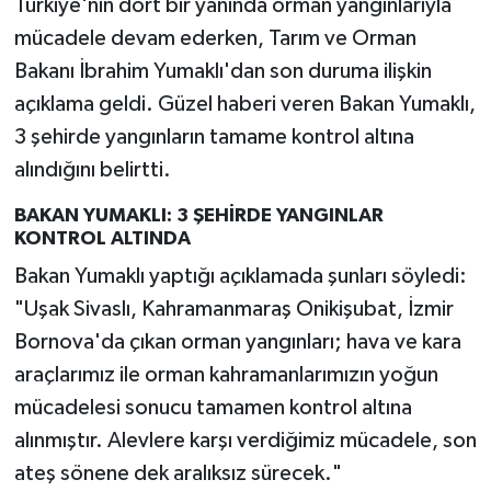
Türkiye'nin dört bir yanında orman yangınlarıyla
mücadele devam ederken, Tarım ve Orman
Bakanı İbrahim Yumaklı'dan son duruma ilişkin
açıklama geldi. Güzel haberi veren Bakan Yumaklı,
3 şehirde yangınların tamame kontrol altına
alındığını belirtti.
BAKAN YUMAKLI: 3 ŞEHİRDE YANGINLAR
KONTROL ALTINDA
Bakan Yumaklı yaptığı açıklamada şunları söyledi:
"Uşak Sivaslı, Kahramanmaraş Onikişubat, İzmir
Bornova'da çıkan orman yangınları; hava ve kara
araçlarımız ile orman kahramanlarımızın yoğun
mücadelesi sonucu tamamen kontrol altına
alınmıştır. Alevlere karşı verdiğimiz mücadele, son
ateş sönene dek aralıksız sürecek."