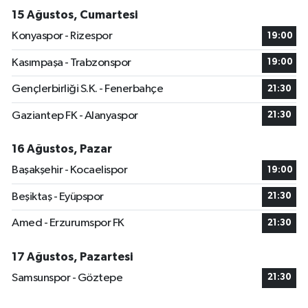
15 Ağustos, Cumartesi
Konyaspor - Rizespor
19:00
Kasımpaşa - Trabzonspor
19:00
Gençlerbirliği S.K. - Fenerbahçe
21:30
Gaziantep FK - Alanyaspor
21:30
16 Ağustos, Pazar
Başakşehir - Kocaelispor
19:00
Beşiktaş - Eyüpspor
21:30
Amed - Erzurumspor FK
21:30
17 Ağustos, Pazartesi
Samsunspor - Göztepe
21:30