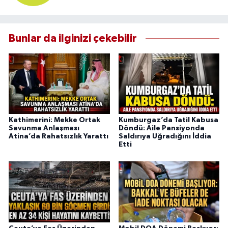
Bunlar da ilginizi çekebilir
Kathimerini: Mekke Ortak
Kumburgaz’da Tatil Kabusa
Savunma Anlaşması
Döndü: Aile Pansiyonda
Atina’da Rahatsızlık Yarattı
Saldırıya Uğradığını İddia
Etti