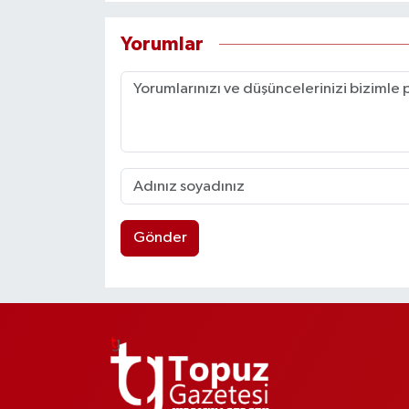
Yorumlar
Gönder