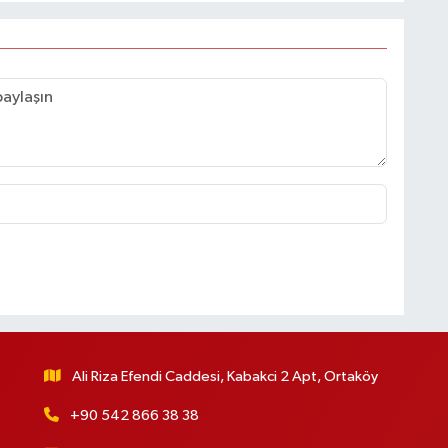
Ali Riza Efendi Caddesi, Kabakci 2 Apt, Ortaköy
+90 542 866 38 38