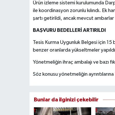
Ürün izleme sistemi kurulumunda Da
ile koordinasyon zorunlu kılındı. Ek h
şartı getirildi, ancak mevcut ambarlar i
BAŞVURU BEDELLERİ ARTIRILDI
Tesis Kurma Uygunluk Belgesi için 15 b
benzer oranlarda yükseltmeler yapıldı
Yönetmeliğin ihraç ambalajı ve bazı fı
Söz konusu yönetmeliğin ayrıntılarına
Bunlar da ilginizi çekebilir