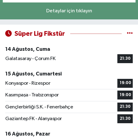
Detaylar için tıklayın
Süper Lig Fikstür
14 Ağustos, Cuma
Galatasaray - Çorum FK
21:30
15 Ağustos, Cumartesi
Konyaspor - Rizespor
19:00
Kasımpaşa - Trabzonspor
19:00
Gençlerbirliği S.K. - Fenerbahçe
21:30
Gaziantep FK - Alanyaspor
21:30
16 Ağustos, Pazar