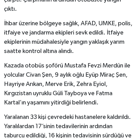
çıktı.
İhbar üzerine bölgeye sağlık, AFAD, UMKE, polis,
itfaiye ve jandarma ekipleri sevk edildi. İtfaiye
ekiplerinin müdahalesiyle yangın yaklaşık yarım
saatte kontrol altına alındı.
Kazada otobüs şoförü Mustafa Fevzi Merdün ile
yolcular Civan Şen, 9 aylık oğlu Eyüp Miraç Şen,
Hayriye Arıkan, Merve Erik, Zehra Eyiol,
Kırgızistan uyruklu Güli Tayboya ve Fatma
Kartal’ın yaşamını yitirdiği belirlendi.
Yaralanan 33 kişi çevredeki hastanelere kaldırıldı.
Yaralılardan 17’sinin tedavilerinin ardından
taburcu edildiği, 16 kişinin tedavisinin sürdüğü ve