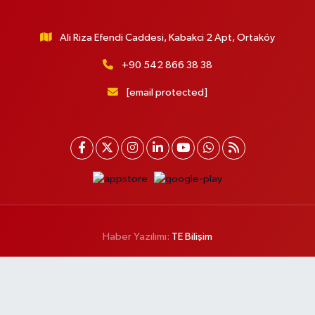
Ali Riza Efendi Caddesi, Kabakci 2 Apt, Ortaköy
+90 542 866 38 38
[email protected]
Haber Yazılımı:
TE Bilişim