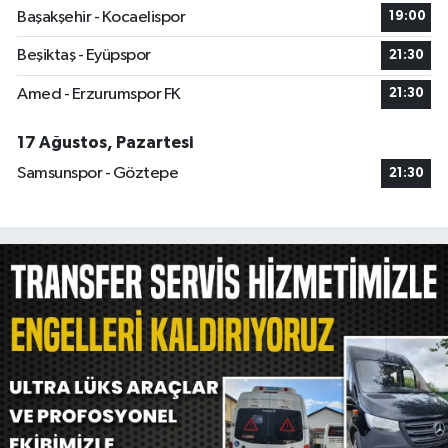
Başakşehir - Kocaelispor
19:00
Beşiktaş - Eyüpspor
21:30
Amed - Erzurumspor FK
21:30
17 Ağustos, Pazartesi
Samsunspor - Göztepe
21:30