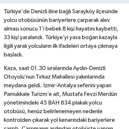
Türkiye'de Denizli iline bağlı Sarayköy ilçesinde
yolcu otobüsünün bariyerlere çarparak alev
alması sonucu 1’i bebek 8 kişi hayatını kaybetti,
33 kişi yaralandı. Türkiye’yi yasa boğan kazayla
ilgili yaralı yolcuların ilk ifadeleri ortaya çıkmaya
başladı.
Kaza, saat 01.30 sıralarında Aydın-Denizli
Otoyolu’nun Tırkaz Mahallesi yakınlarında
meydana geldi. İzmir-Antalya seferini yapan
Pamukkale Turizm’e ait, Mustafa Fevzi Merdün
yönetimindeki 45 BAH 834 plakalı yolcu
otobüsü, henüz belirlenemeyen nedenle
kontrolden çıkarak yol kenarındaki bariyerlere
çarptı. Çarpmanın ardından otobüste yangın