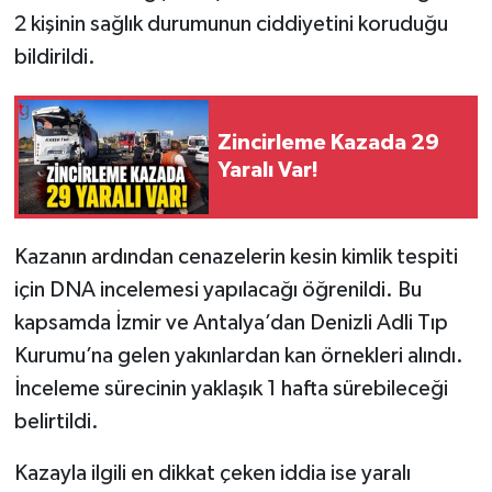
2 kişinin sağlık durumunun ciddiyetini koruduğu
bildirildi.
Zincirleme Kazada 29
Yaralı Var!
Kazanın ardından cenazelerin kesin kimlik tespiti
için DNA incelemesi yapılacağı öğrenildi. Bu
kapsamda İzmir ve Antalya’dan Denizli Adli Tıp
Kurumu’na gelen yakınlardan kan örnekleri alındı.
İnceleme sürecinin yaklaşık 1 hafta sürebileceği
belirtildi.
Kazayla ilgili en dikkat çeken iddia ise yaralı