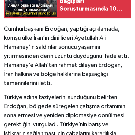
Bağışları
Soruşturmasında 10
Şüpheli Adliyeye Sevk
Edildi
Cumhurbaşkanı Erdoğan, yaptığı açıklamada,
komşu ülke İran’ın dini lideri Ayetullah Ali
Hamaney’in saldırılar sonucu yaşamını
yitirmesinden derin üzüntü duyduğunu ifade etti.
Hamaney’e Allah’tan rahmet dileyen Erdoğan,
İran halkına ve bölge halklarına başsağlığı
temennilerini iletti.
Türkiye adına taziyelerini sunduğunu belirten
Erdoğan, bölgede süregelen çatışma ortamının
sona ermesi ve yeniden diplomasiye dönülmesi
gerektiğini vurguladı. Türkiye’nin barış ve
istikrarın sağlanması için çabalarını kararlılıkla