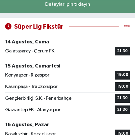
Detaylar için tıklayın
Süper Lig Fikstür
14 Ağustos, Cuma
Galatasaray - Çorum FK
21:30
15 Ağustos, Cumartesi
Konyaspor - Rizespor
19:00
Kasımpaşa - Trabzonspor
19:00
Gençlerbirliği S.K. - Fenerbahçe
21:30
Gaziantep FK - Alanyaspor
21:30
16 Ağustos, Pazar
Başakşehir - Kocaelispor
19:00