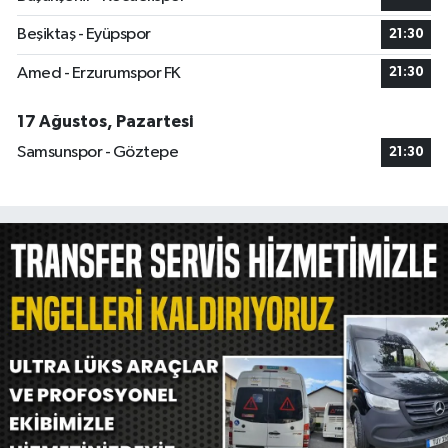
Beşiktaş - Eyüpspor
21:30
Amed - Erzurumspor FK
21:30
17 Ağustos, Pazartesi
Samsunspor - Göztepe
21:30