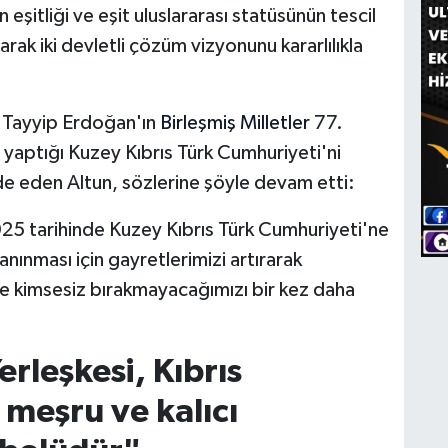
 eşitliği ve eşit uluslararası statüsünün tescil
rak iki devletli çözüm vizyonunu kararlılıkla
Tayyip Erdoğan'ın
Birleşmiş Milletler
77.
 yaptığı Kuzey Kıbrıs Türk Cumhuriyeti'ni
de eden Altun, sözlerine şöyle devam etti:
5 tarihinde Kuzey Kıbrıs Türk Cumhuriyeti'ne
nınması için gayretlerimizi artırarak
ve kimsesiz bırakmayacağımızı bir kez daha
rleşkesi, Kıbrıs
 meşru ve kalıcı