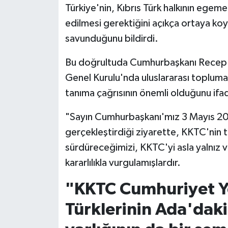
Türkiye'nin, Kıbrıs Türk halkının egemen
edilmesi gerektiğini açıkça ortaya koya
savunduğunu bildirdi.
Bu doğrultuda Cumhurbaşkanı Recep 
Genel Kurulu'nda uluslararası topluma
tanıma çağrısının önemli olduğunu ifa
"Sayın Cumhurbaşkanı'mız 3 Mayıs 202
gerçekleştirdiği ziyarette, KKTC'nin ta
sürdüreceğimizi, KKTC'yi asla yalnız 
kararlılıkla vurgulamışlardır.
"KKTC Cumhuriyet Ye
Türklerinin Ada'daki