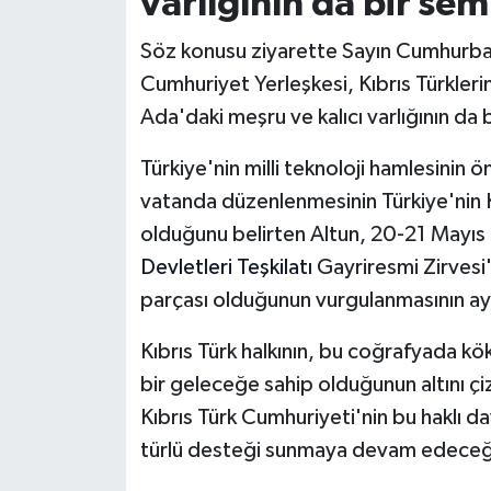
varlığının da bir se
Söz konusu ziyarette Sayın Cumhurbaşka
Cumhuriyet Yerleşkesi, Kıbrıs Türklerin
Ada'daki meşru ve kalıcı varlığının da
Türkiye'nin milli teknoloji hamlesinin
vatanda düzenlenmesinin Türkiye'nin 
olduğunu belirten Altun, 20-21 May
Devletleri Teşkilatı
Gayriresmi Zirvesi'
parçası olduğunun vurgulanmasının ayr
Kıbrıs Türk halkının, bu coğrafyada kö
bir geleceğe sahip olduğunun altını çi
Kıbrıs Türk Cumhuriyeti'nin bu haklı da
türlü desteği sunmaya devam edeceğin