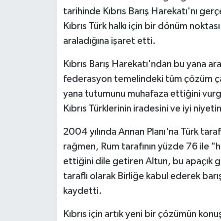
tarihinde Kıbrıs Barış Harekatı'nı gerç
Kıbrıs Türk halkı için bir dönüm noktas
araladığına işaret etti.
Kıbrıs Barış Harekatı'ndan bu yana arad
federasyon temelindeki tüm çözüm çab
yana tutumunu muhafaza ettiğini vurgu
Kıbrıs Türklerinin iradesini ve iyi niyeti
2004 yılında Annan Planı'na Türk tara
rağmen, Rum tarafının yüzde 76 ile "h
ettiğini dile getiren Altun, bu apaçık
taraflı olarak Birliğe kabul ederek bar
kaydetti.
Kıbrıs için artık yeni bir çözümün konuş