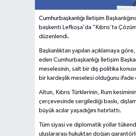
Cumhurbaşkanlığı
İletişim
Başkanlığınc
başkenti Lefkoşa'da "Kıbrıs'ta Çözüm
düzenlendi.
Başkanlıktan yapılan açıklamaya göre,
eden Cumhurbaşkanlığı İletişim Başkanı
meselesinin, salt bir
dış politika
konusu
bir kardeşlik meselesi olduğunu ifade 
Altun, Kıbrıs Türklerinin, Rum kesimini
çerçevesinde sergilediği baskı, dışlam
büyük acılar yaşadığını hatırlattı.
Tüm siyasi ve diplomatik yollar tükend
uluslararası hukuktan doğan garantör