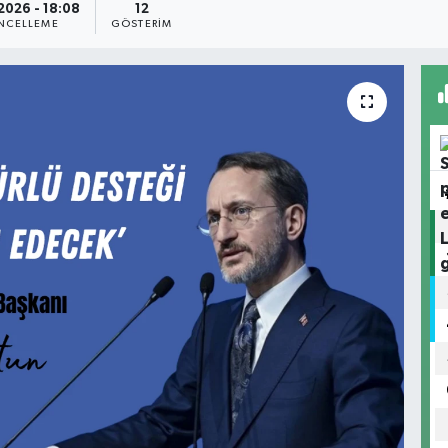
2026 - 18:08
12
NCELLEME
GÖSTERIM