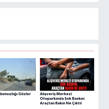
akımsızlığı Gözler
Alışveriş Merkezi
Otoparkında Şok Baskın:
Araçtan Bakın Ne Çıktı!