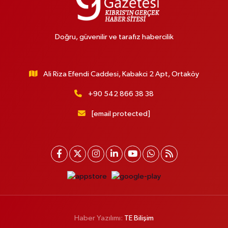
Doğru, güvenilir ve tarafız habercilik
Ali Riza Efendi Caddesi, Kabakci 2 Apt, Ortaköy
+90 542 866 38 38
[email protected]
Haber Yazılımı:
TE Bilişim