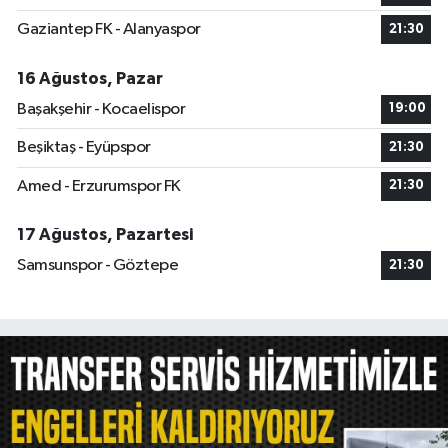
Gaziantep FK - Alanyaspor
21:30
16 Ağustos, Pazar
Başakşehir - Kocaelispor
19:00
Beşiktaş - Eyüpspor
21:30
Amed - Erzurumspor FK
21:30
17 Ağustos, Pazartesi
Samsunspor - Göztepe
21:30