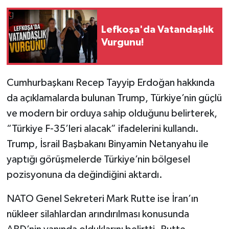
Lefkoşa'da Vatandaşlık
Vurgunu!
Cumhurbaşkanı Recep Tayyip Erdoğan hakkında
da açıklamalarda bulunan Trump, Türkiye’nin güçlü
ve modern bir orduya sahip olduğunu belirterek,
“Türkiye F-35’leri alacak” ifadelerini kullandı.
Trump, İsrail Başbakanı Binyamin Netanyahu ile
yaptığı görüşmelerde Türkiye’nin bölgesel
pozisyonuna da değindiğini aktardı.
NATO Genel Sekreteri Mark Rutte ise İran’ın
nükleer silahlardan arındırılması konusunda