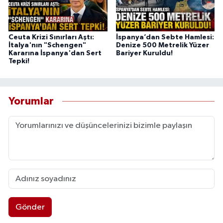
Ceuta Krizi Sınırları Aştı:
İspanya’dan Sebte Hamlesi:
İtalya'nın "Schengen"
Denize 500 Metrelik Yüzer
Kararına İspanya'dan Sert
Bariyer Kuruldu!
Tepki!
Yorumlar
Gönder