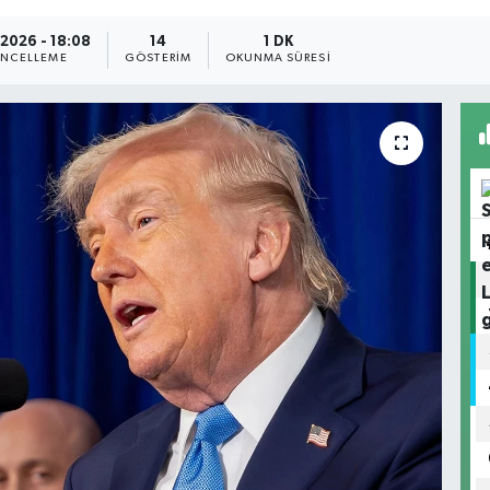
.2026 - 18:08
14
1 DK
NCELLEME
GÖSTERIM
OKUNMA SÜRESI