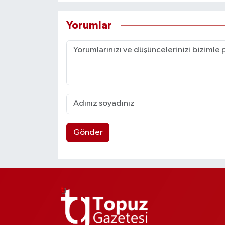
Yorumlar
Gönder