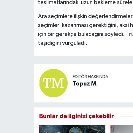
teslimatlarındaki uzun bekleme süreleri
Ara seçimlere ilişkin değerlendirmele
seçimleri kazanması gerektiğini, aksi
için bir gerekçe bulacağını söyledi. T
taşıdığını vurguladı.
EDITÖR HAKKINDA
Topuz M.
Bunlar da ilginizi çekebilir