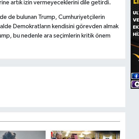
ne artık izin vermeyeceklerini dile getirdi.
rde de bulunan Trump, Cumhuriyetçilerin
 halde Demokratların kendisini görevden almak
rump, bu nedenle ara seçimlerin kritik önem