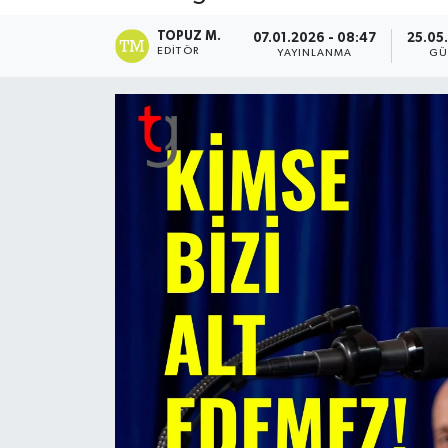
TOPUZ M.
07.01.2026 - 08:47
25.05
EDITÖR
YAYINLANMA
GÜ