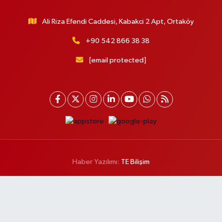
Ali Riza Efendi Caddesi, Kabakci 2 Apt, Ortaköy
+90 542 866 38 38
[email protected]
Haber Yazılımı:
TE Bilişim