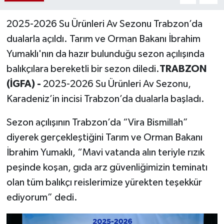
2025-2026 Su Ürünleri Av Sezonu Trabzon’da
dualarla açıldı. Tarım ve Orman Bakanı İbrahim
Yumaklı'nın da hazır bulunduğu sezon açılışında
balıkçılara bereketli bir sezon diledi.
TRABZON
(İGFA) -
2025-2026 Su Ürünleri Av Sezonu,
Karadeniz’in incisi Trabzon’da dualarla başladı.
Sezon açılışının Trabzon’da “Vira Bismillah”
diyerek gerçekleştiğini Tarım ve Orman Bakanı
İbrahim Yumaklı, “Mavi vatanda alın teriyle rızık
peşinde koşan, gıda arz güvenliğimizin teminatı
olan tüm balıkçı reislerimize yürekten teşekkür
ediyorum” dedi.