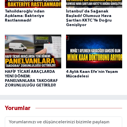
Tahsildaroğlu'ndan
İstanbul'da Sağanak
Açıklama: Bakteriye
Başladı! Olumsuz Hava
Rastlanmadı!
Şartları KKTC'Ye Doğru
Genişliyor
HAFİF TİCARİ ARAÇLARDA
4 Aylık Kaan Efe’nin Yaşam
YENİ DÖNEM:
Mücadelesi
PANELVANLARA TAKOGRAF
ZORUNLULUĞU GETİRİLDİ!
Yorumlar