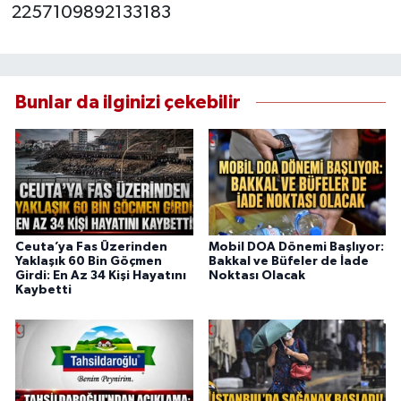
2257109892133183
Bunlar da ilginizi çekebilir
Ceuta’ya Fas Üzerinden
Mobil DOA Dönemi Başlıyor:
Yaklaşık 60 Bin Göçmen
Bakkal ve Büfeler de İade
Girdi: En Az 34 Kişi Hayatını
Noktası Olacak
Kaybetti