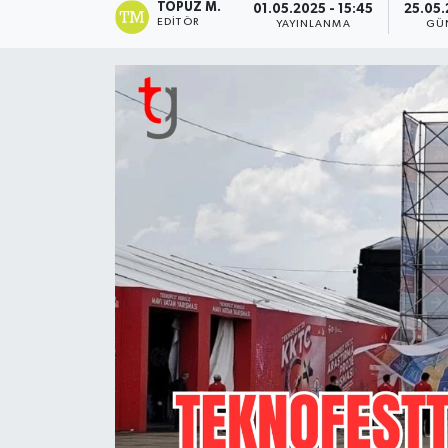
TOPUZ M.
01.05.2025 - 15:45
25.05.
EDITÖR
YAYINLANMA
GÜ