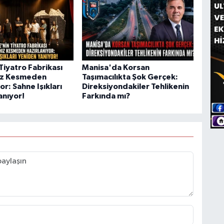
Tiyatro Fabrikası
Manisa'da Korsan
ız Kesmeden
Taşımacılıkta Şok Gerçek:
or: Sahne Işıkları
Direksiyondakiler Tehlikenin
anıyor!
Farkında mı?