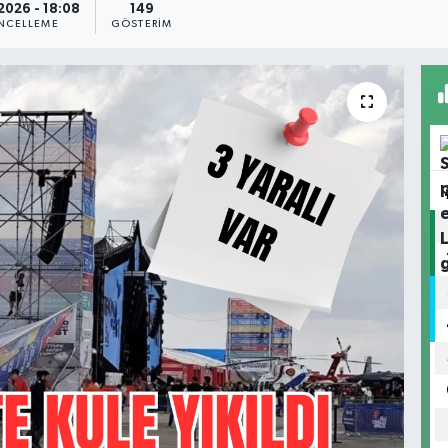
2026 - 18:08
149
NCELLEME
GÖSTERIM