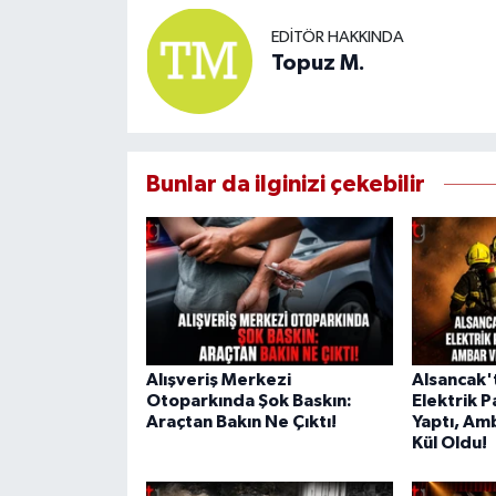
EDITÖR HAKKINDA
Topuz M.
Bunlar da ilginizi çekebilir
Alışveriş Merkezi
Alsancak'
Otoparkında Şok Baskın:
Elektrik 
Araçtan Bakın Ne Çıktı!
Yaptı, Am
Kül Oldu!