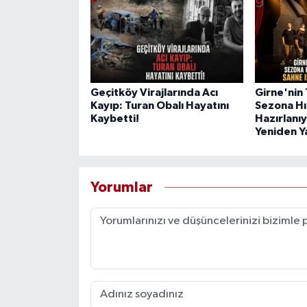
Geçitköy Virajlarında Acı
Girne'nin 
Kayıp: Turan Obalı Hayatını
Sezona H
Kaybetti!
Hazırlanıy
Yeniden Y
Yorumlar