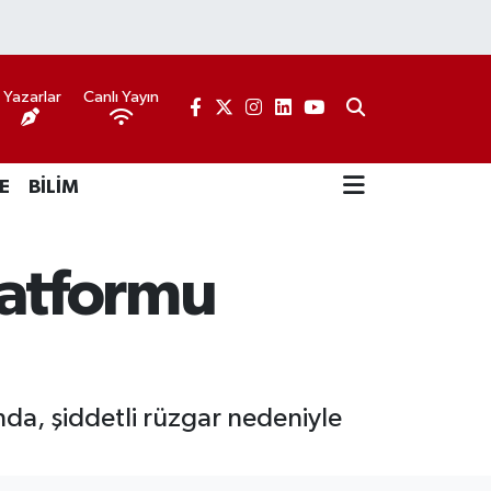
Yazarlar
Canlı Yayın
E
BİLİM
atformu
a, şiddetli rüzgar nedeniyle