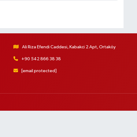
Ali Riza Efendi Caddesi, Kabakci 2 Apt, Ortaköy
+90 542 866 38 38
[email protected]