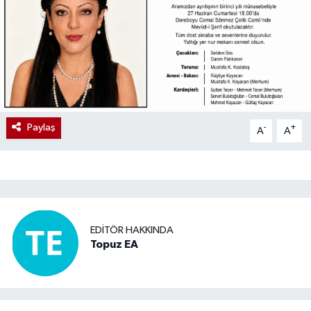
Paylaş
-
+
A
A
EDITÖR HAKKINDA
Topuz EA