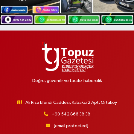
Doğru, güvenilir ve tarafız habercilik
Ali Riza Efendi Caddesi, Kabakci 2 Apt, Ortaköy
+90 542 866 38 38
[email protected]