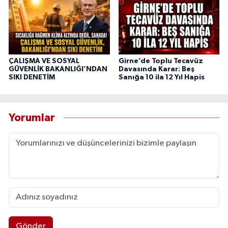
ÇALIŞMA VE SOSYAL
Girne’de Toplu Tecavüz
GÜVENLİK BAKANLIĞI’NDAN
Davasında Karar: Beş
SIKI DENETİM
Sanığa 10 ila 12 Yıl Hapis
Yorumlar
Gönder