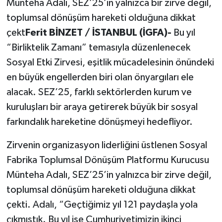
Münteha Adalı, SEZ’25’in yalnızca bir zirve değil,
toplumsal dönüşüm hareketi olduğuna dikkat
çekt
Ferit BİNZET / İSTANBUL (İGFA)-
Bu yıl
“Birliktelik Zamanı” temasıyla düzenlenecek
Sosyal Etki Zirvesi, eşitlik mücadelesinin önündeki
en büyük engellerden biri olan önyargıları ele
alacak. SEZ’25, farklı sektörlerden kurum ve
kuruluşları bir araya getirerek büyük bir sosyal
farkındalık hareketine dönüşmeyi hedefliyor.
Zirvenin organizasyon liderliğini üstlenen Sosyal
Fabrika Toplumsal Dönüşüm Platformu Kurucusu
Münteha Adalı, SEZ’25’in yalnızca bir zirve değil,
toplumsal dönüşüm hareketi olduğuna dikkat
çekti. Adalı, “Geçtiğimiz yıl 121 paydaşla yola
çıkmıştık. Bu yıl ise Cumhuriyetimizin ikinci