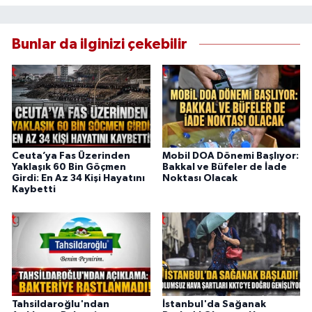
Bunlar da ilginizi çekebilir
Ceuta’ya Fas Üzerinden
Mobil DOA Dönemi Başlıyor:
Yaklaşık 60 Bin Göçmen
Bakkal ve Büfeler de İade
Girdi: En Az 34 Kişi Hayatını
Noktası Olacak
Kaybetti
Tahsildaroğlu'ndan
İstanbul'da Sağanak