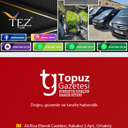
Doğru, güvenilir ve tarafız habercilik
Ali Riza Efendi Caddesi, Kabakci 2 Apt, Ortaköy