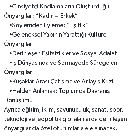
•Cinsiyetçi Kodlamaların Oluşturduğu
Önyargılar: “Kadın = Erkek”
•Söylemden Eyleme: “Eşitlik”
•Geleneksel Yapının Yarattığı Kültürel
Önyargılar
•Derinleşen Eşitsizlikler ve Sosyal Adalet
•İş Dünyasında ve Sermayede Süregelen
Önyargılar
•Kuşaklar Arası Çatışma ve Anlayış Krizi
•Halden Anlamak: Toplumda Davranış
Dönüşümü
Ayrıca eğitim, iklim, savunuculuk, sanat, spor,
teknoloji ve jeopolitik gibi alanlarda derinleşen
önyargılar da özel oturumlarla ele alınacak.