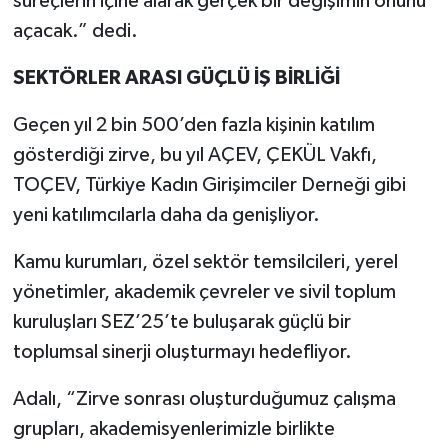
süreçlerin içine alarak gerçek bir değişimin önünü
açacak.” dedi.
SEKTÖRLER ARASI GÜÇLÜ İŞ BİRLİĞİ
Geçen yıl 2 bin 500’den fazla kişinin katılım
gösterdiği zirve, bu yıl AÇEV, ÇEKÜL Vakfı,
TOÇEV, Türkiye Kadın Girişimciler Derneği gibi
yeni katılımcılarla daha da genişliyor.
Kamu kurumları, özel sektör temsilcileri, yerel
yönetimler, akademik çevreler ve sivil toplum
kuruluşları SEZ’25’te buluşarak güçlü bir
toplumsal sinerji oluşturmayı hedefliyor.
Adalı, “Zirve sonrası oluşturduğumuz çalışma
grupları, akademisyenlerimizle birlikte