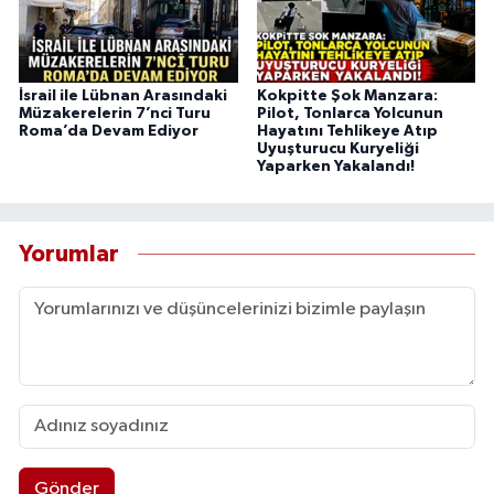
İsrail ile Lübnan Arasındaki
Kokpitte Şok Manzara:
Müzakerelerin 7’nci Turu
Pilot, Tonlarca Yolcunun
Roma’da Devam Ediyor
Hayatını Tehlikeye Atıp
Uyuşturucu Kuryeliği
Yaparken Yakalandı!
Yorumlar
Gönder