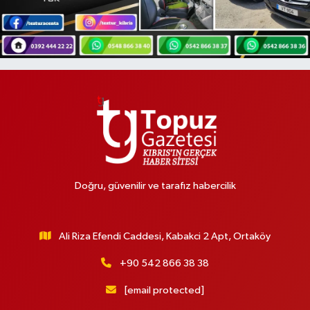
Doğru, güvenilir ve tarafız habercilik
Ali Riza Efendi Caddesi, Kabakci 2 Apt, Ortaköy
+90 542 866 38 38
[email protected]