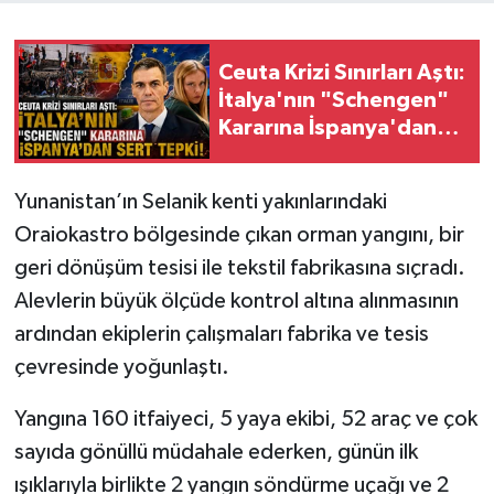
Ceuta Krizi Sınırları Aştı:
İtalya'nın "Schengen"
Kararına İspanya'dan
Sert Tepki!
Yunanistan’ın Selanik kenti yakınlarındaki
Oraiokastro bölgesinde çıkan orman yangını, bir
geri dönüşüm tesisi ile tekstil fabrikasına sıçradı.
Alevlerin büyük ölçüde kontrol altına alınmasının
ardından ekiplerin çalışmaları fabrika ve tesis
çevresinde yoğunlaştı.
Yangına 160 itfaiyeci, 5 yaya ekibi, 52 araç ve çok
sayıda gönüllü müdahale ederken, günün ilk
ışıklarıyla birlikte 2 yangın söndürme uçağı ve 2